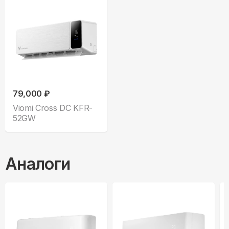
79,000 ₽
Viomi Cross DC KFR-
52GW
Аналоги