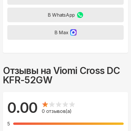
В WhatsApp
В Max
Отзывы на
Viomi Cross DC
KFR-52GW
0.00
0
отзывов(а)
5