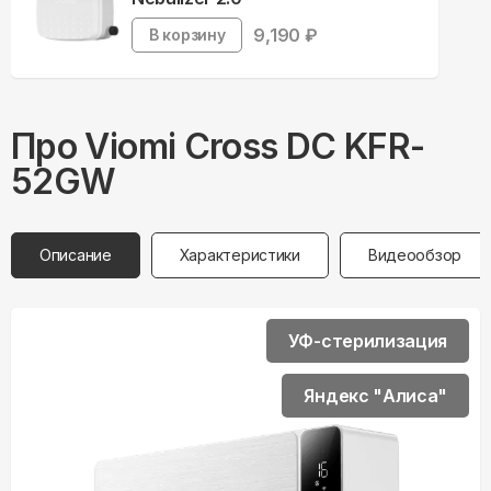
9,190
₽
В корзину
Про
Viomi
Cross DC KFR-
52GW
Описание
Характеристики
Видеообзор
УФ-стерилизация
Яндекс "Алиса"