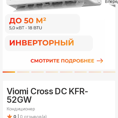
Viomi Cross DC KFR-
52GW
Кондиционер
0
|
0
отзывов(а)