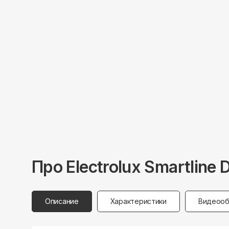
Про
Electrolux
Smartline
Описание
Характеристики
Видеооб