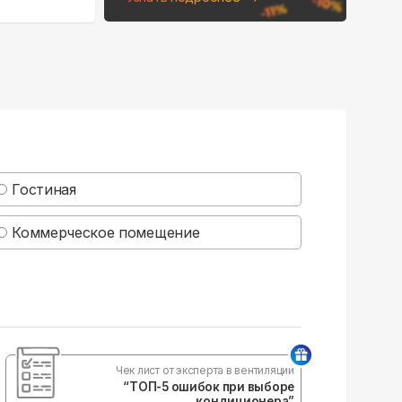
Гостиная
Коммерческое помещение
Чек лист от эксперта в вентиляции
“ТОП-5 ошибок при выборе
кондиционера”