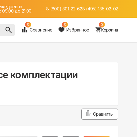
Ежедневно
8 (800) 301-22-62
8 (495) 185-02-02
c 09:00 до 21:00
0
0
0
Сравнение
Избранное
Корзина
 все комплектации
Сравнить