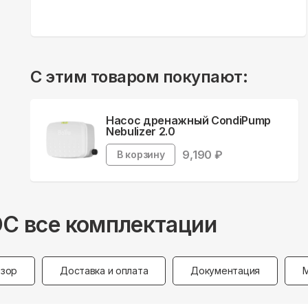
С этим товаром покупают:
Насос дренажный CondiPump
Nebulizer 2.0
9,190
₽
В корзину
 DC все комплектации
зор
Доставка и оплата
Документация