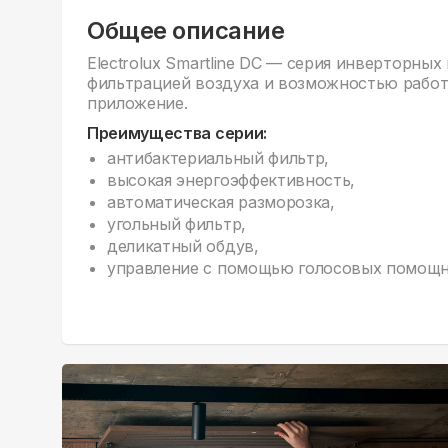
Общее описание
Electrolux Smartline DC — серия инверторны
фильтрацией воздуха и возможностью работы
приложение.
Преимущества серии:
антибактериальный фильтр,
высокая энергоэффективность,
автоматическая разморозка,
угольный фильтр,
деликатный обдув,
управление с помощью голосовых помощни