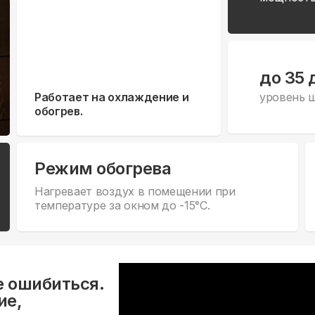
до 35 
Работает на охлаждение и
уровень 
обогрев.
Режим обогрева
Нагревает воздух в помещении при
температуре за окном до -15°С.
е ошибиться.
ие,