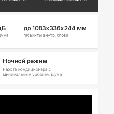
дБ
до 1083x336x244 мм
шума
габариты внутр. блока
Ночной режим
Работа кондиционера с
минимальным уровнем шума.