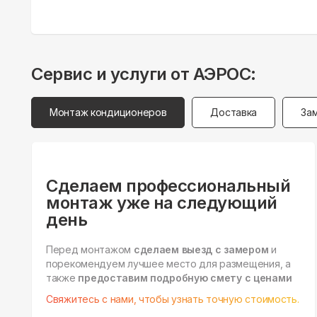
Сервис и услуги от АЭРОС:
Монтаж кондиционеров
Доставка
За
Сделаем профессиональный
монтаж уже на следующий
день
Перед монтажом
сделаем выезд с замером
и
порекомендуем лучшее место для размещения, а
также
предоставим подробную смету с ценами
Свяжитесь с нами, чтобы узнать точную стоимость.