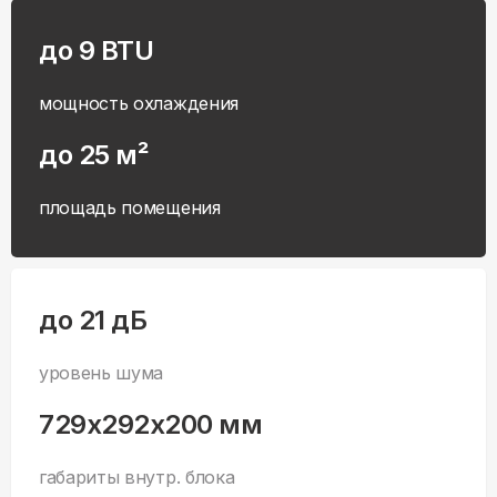
до 9 BTU
мощность охлаждения
до 25 м²
площадь помещения
до 21 дБ
уровень шума
729x292x200 мм
габариты внутр. блока