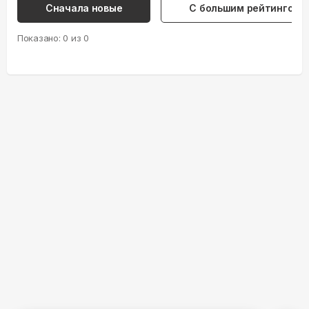
Сначала новые
С большим рейтингом
Показано:
0
из
0