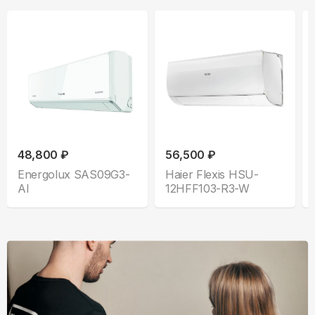
48,800 ₽
56,500 ₽
Energolux SAS09G3-
Haier Flexis HSU-
AI
12HFF103-R3-W