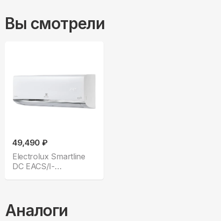
Вы смотрели
49,490 ₽
Electrolux Smartline
DC EACS/I-
09HSM/N8
Аналоги