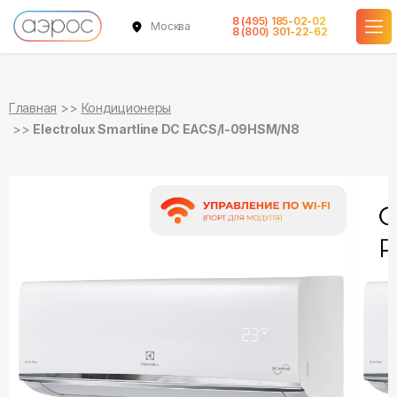
8 (495) 185-02-02
Москва
в наличии
в наличии
8 (800) 301-22-62
Главная
Кондиционеры
Electrolux Smartline DC EACS/I-09HSM/N8