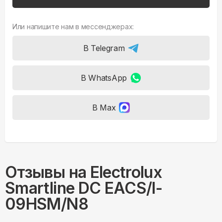
Или напишите нам в мессенджерах:
В Telegram
В WhatsApp
В Max
Отзывы на
Electrolux
Smartline DC EACS/I-
09HSM/N8