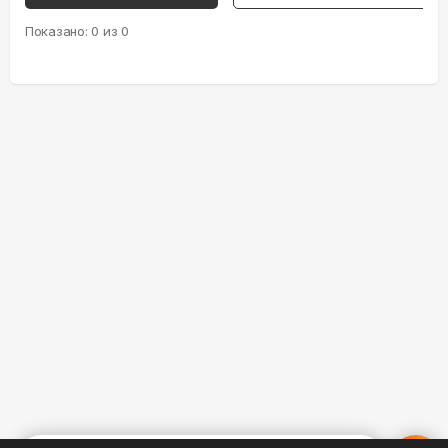
Показано:
0
из
0