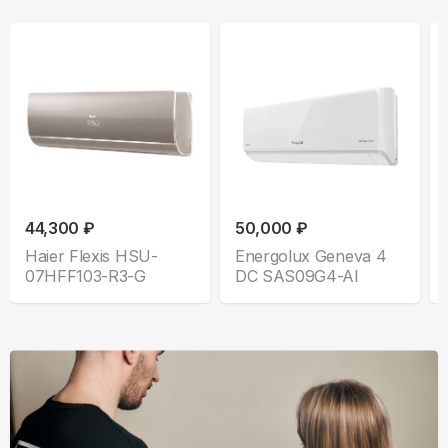
44,300 ₽
50,000 ₽
Haier Flexis HSU-
Energolux Geneva 4
07HFF103-R3-G
DC SAS09G4-AI