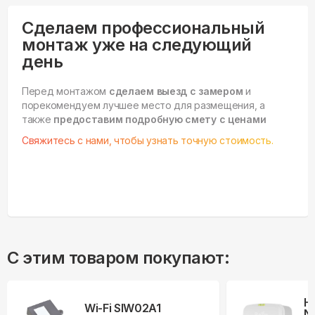
Сделаем профессиональный
монтаж уже на следующий
день
Перед монтажом
сделаем выезд с замером
и
порекомендуем лучшее место для размещения, а
также
предоставим подробную смету с ценами
Свяжитесь с нами, чтобы узнать точную стоимость.
С этим товаром покупают:
Н
Wi-Fi SIW02A1
Ne