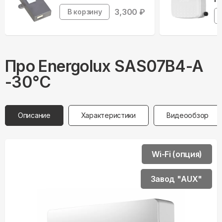
3,300
₽
В корзину
Про
Energolux
SAS07B4-A
-30°С
Описание
Характеристики
Видеообзор
Wi-Fi (опция)
Завод "AUX"