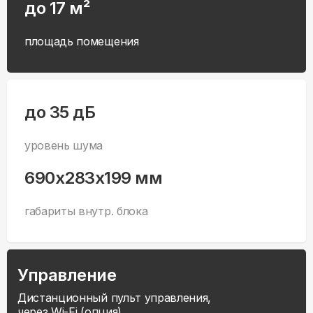
до 17 м²
площадь помещения
до 35 дБ
уровень шума
690x283x199 мм
габариты внутр. блока
Управление
Дистанционный пульт управления,
через Wi-Fi (опция).