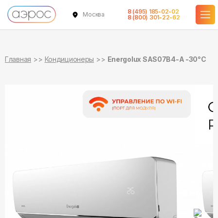
8 (495) 185-02-02
Москва
в наличии
в наличии
8 (800) 301-22-62
Главная
Кондиционеры
Energolux SAS07B4-A -30°С