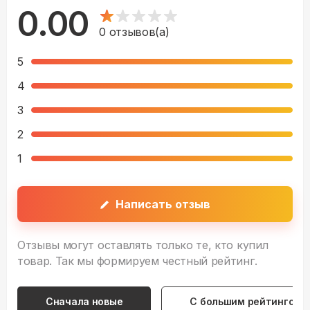
0.00
0
отзывов(а)
5
4
3
2
1
Написать отзыв
Отзывы могут оставлять только те, кто купил
товар. Так мы формируем честный рейтинг.
Сначала новые
С большим рейтингом