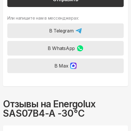
Или напишите нам в мессенджерах:
В Telegram
В WhatsApp
В Max
Отзывы на
Energolux
SAS07B4-A -30°С