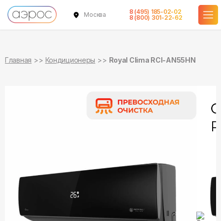
8 (495) 185-02-02
Москва
в наличии
в наличии
8 (800) 301-22-62
Главная
Кондиционеры
Royal Clima RCI-AN55HN