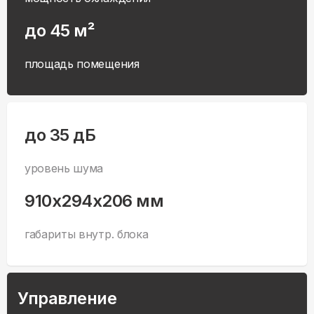
до 45 м²
площадь помещения
до 35 дБ
уровень шума
910x294x206 мм
габариты внутр. блока
Управление