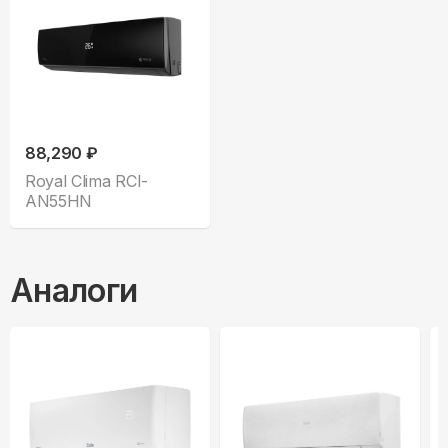
88,290 ₽
Royal Clima RCI-
AN55HN
Аналоги