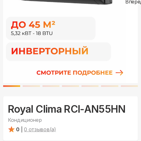
Royal Clima RCI-AN55HN
Кондиционер
0
|
0
отзывов(а)