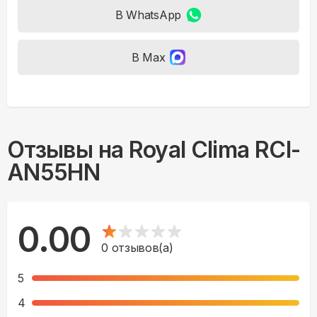
В WhatsApp
В Max
Отзывы на
Royal Clima RCI-
AN55HN
0.00
0
отзывов(а)
5
4