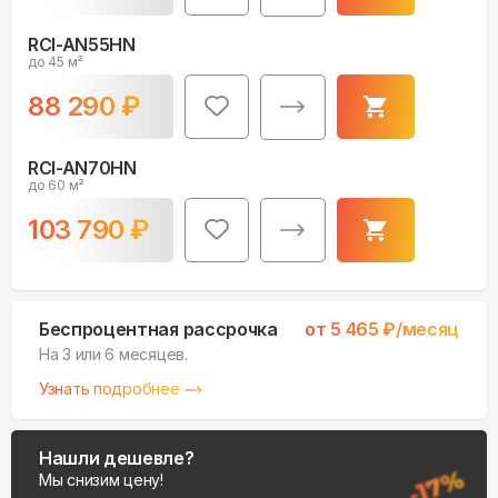
RCI-AN55HN
до 45 м²
88 290
₽
RCI-AN70HN
до 60 м²
103 790
₽
Беспроцентная рассрочка
от
5 465
₽/месяц
На 3 или 6 месяцев.
Узнать подробнее
Нашли дешевле?
Мы снизим цену!