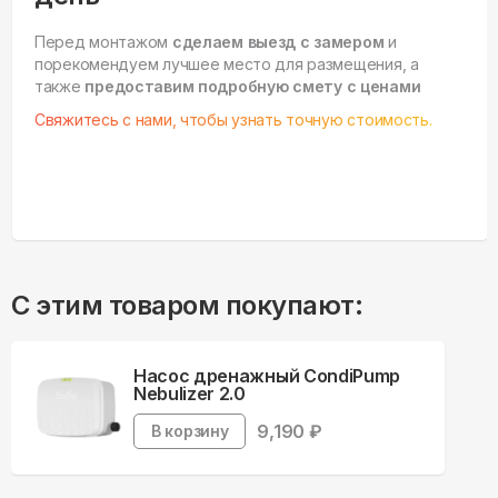
Перед монтажом
сделаем выезд с замером
и
порекомендуем лучшее место для размещения, а
также
предоставим подробную смету с ценами
Свяжитесь с нами, чтобы узнать точную стоимость.
С этим товаром покупают:
Насос дренажный CondiPump
Nebulizer 2.0
9,190
₽
В корзину