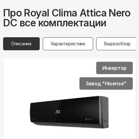
Про
Royal Clima
Attica Nero
DC все комплектации
Описание
Характеристики
Видеообзор
Инвертор
Завод "Hisense"