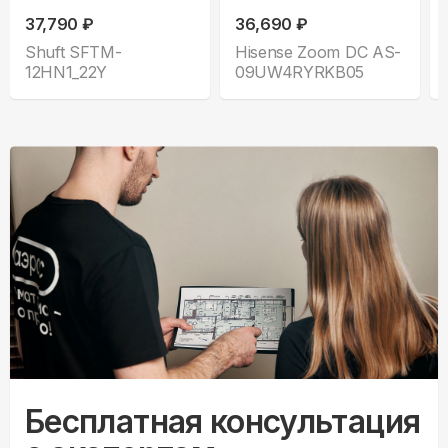
37,790 ₽
36,690 ₽
Shuft SFTM-
Hisense Zoom DC AS-
12HN1_22Y
09UW4RYRKB05
Бесплатная консультация