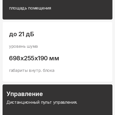
площадь помещения
до 21 дБ
уровень шума
698x255x190 мм
габариты внутр. блока
Управление
Дистанционный пульт управления.