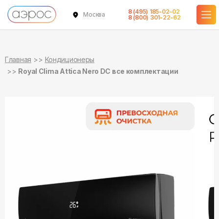
8 (495) 185-02-02
Москва
в наличии
в наличии
в наличии
в наличии
в наличии
8 (800) 301-22-62
Главная
Кондиционеры
Royal Clima Attica Nero DC все комплектации