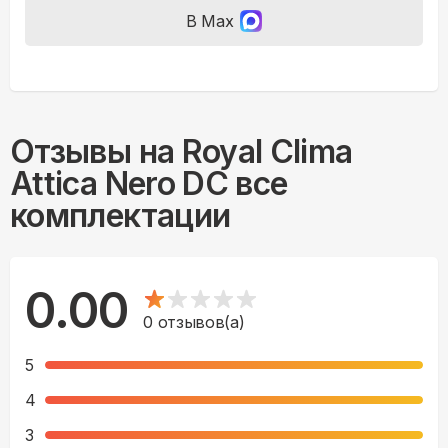
В Max
Отзывы на
Royal Clima
Attica Nero DC все
комплектации
0.00
0
отзывов(а)
5
4
3