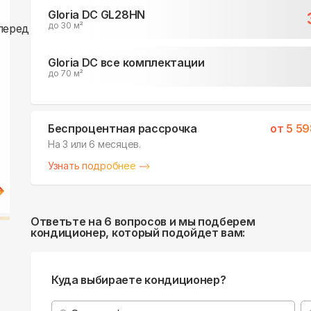
Gloria DC GL28HN
до 30 м²
Gloria DC все комплектации
до 70 м²
Беспроцентная рассрочка
от
5 59
На 3 или 6 месяцев.
Узнать подробнее
Ответьте на 6 вопросов и мы подберем
кондиционер, который подойдет вам:
Куда выбираете кондиционер?