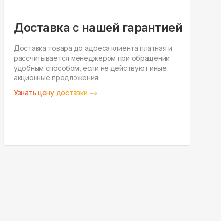
Доставка с нашей гарантией
Доставка товара до адреса клиента платная и
рассчитывается менеджером при обращении
Н
удобным способом, если не действуют иные
п
акционные предложения.
у
Узнать цену доставки
З