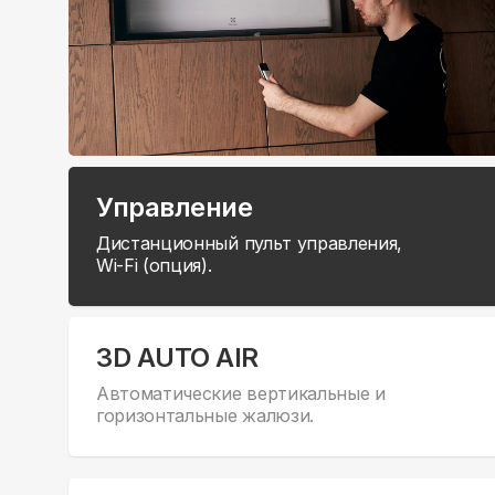
Управление
Дистанционный пульт управления,
Wi-Fi (опция).
3D AUTO AIR
Автоматические вертикальные и
горизонтальные жалюзи.