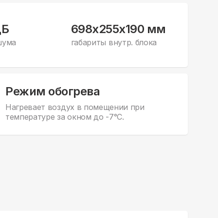
дБ
698x255x190 мм
шума
габариты внутр. блока
Режим обогрева
Нагревает воздух в помещении при
температуре за окном до -7°С.