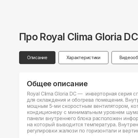
Про
Royal Clima
Gloria D
Описание
Характеристики
Видеооб
Общее описание
Royal Clima Gloria DC — инверторная серия 
для охлаждения и обогрева помещения. Внут
мощным 5-ми скоростным вентилятором, кот
кондиционеру с минимальным уровнем шума
панели внутреннего блока расположен инфор
на который выводится температура. Внутре
регулировки жалюзи по горизонтали и вертик