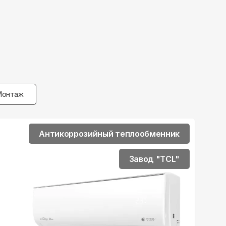
Монтаж
Антикоррозийный теплообменник
Завод "TCL"