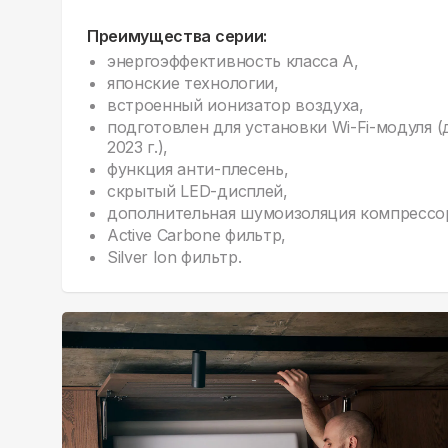
Преимущества серии:
энергоэффективность класса А,
японские технологии,
встроенный ионизатор воздуха,
подготовлен для установки Wi-Fi-модуля 
2023 г.),
функция анти-плесень,
скрытый LED-дисплей,
дополнительная шумоизоляция компрессо
Active Carbone фильтр,
Silver Ion фильтр.