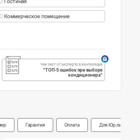
Гостиная
Коммерческое помещение
Чек лист от эксперта в вентиляции
“ТОП-5 ошибок при выборе
кондиционера”
мер
Гарантия
Оплата
Для Юр.лиц