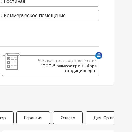
Гостиная
Коммерческое помещение
Чек лист от эксперта в вентиляции
“ТОП-5 ошибок при выборе
кондиционера”
мер
Гарантия
Оплата
Для Юр.лиц