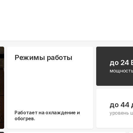
Режимы работы
до 24
мощность
до 44 
Работает на охлаждение и
уровень 
обогрев.