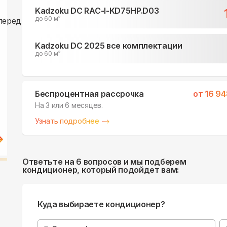
Kadzoku DC RAC-I-KD75HP.D03
до 60 м²
Kadzoku DC 2025 все комплектации
до 60 м²
Беспроцентная рассрочка
от
16 94
На 3 или 6 месяцев.
Узнать подробнее
Ответьте на 6 вопросов и мы подберем
кондиционер, который подойдет вам:
Куда выбираете кондиционер?