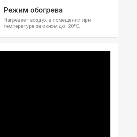
Режим обогрева
Нагревает воздух в помещении при
температуре за окном до -20°С.