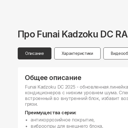
Про
Funai
Kadzoku DC R
Описание
Характеристики
Видеооб
Общее описание
Funai Kadzoku DC 2025 - обновленная линейк
кондиционеров с низким уровнем шума. Спе
встроенный во внутренний блок, избавит во
грязи.
Преимущества серии:
антикоррозийное покрытие,
виброопры для внешнего блока,