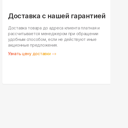
Доставка с нашей гарантией
Доставка товара до адреса клиента платная и
рассчитывается менеджером при обращении
Н
удобным способом, если не действуют иные
п
акционные предложения.
у
Узнать цену доставки
З