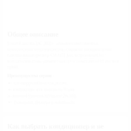
Общее описание
Funai Kadzoku DC 2025 - обновленная линейка
инверторных кондиционеров с низким уровнем шума.
Специальный фильтр SMART Ion, встроенный во
внутренний блок, избавит воздух в помещении от пыли и
грязи.
Преимущества серии:
антикоррозийное покрытие,
виброопры для внешнего блока,
низкий уровень шума (от 20 Дб),
4 сменных фильтра в комплекте.
Как выбрать кондиционер и не