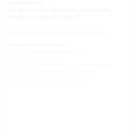
ошибиться.
На что стоит обратить внимание,
чтобы не переплатить?
В этом обзоре мы честно расскажем вам
всё, что
необходимо знать перед покупкой кондиционера:
Несколько тезисов из видео:
Какие бывают
типы
кондиционеров
Мощность кондиционера
Как выбрать кондиционер, чтобы
не продувало?
Фильтрация: необходимость или маркетинг?
За что есть смысл доплатить?
Есть ли смысл доплачивать за бренд?