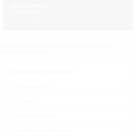
Нашли дешевле?
Мы снизим цену!
Узнать подробнее
Ответьте на 6 вопросов и мы подберем кондиционер,
который подойдет вам:
Куда выбираете кондиционер?
Спальня/детская
Гостиная
Несколько комнат
Коммерческое помещение