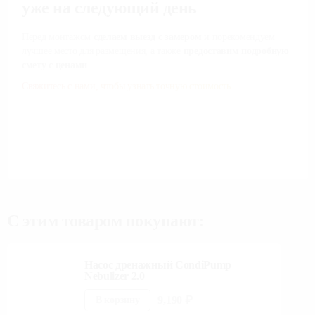
уже на следующий день
Перед монтажом
сделаем выезд с замером
и порекомендуем
лучшее место для размещения, а также
предоставим подробную
смету с ценами
Свяжитесь с нами, чтобы узнать точную стоимость.
С этим товаром покупают:
Насос дренажный CondiPump
Nebulizer 2.0
9,190
₽
В корзину