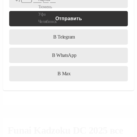
Funai Kadzoku DC 2025 все