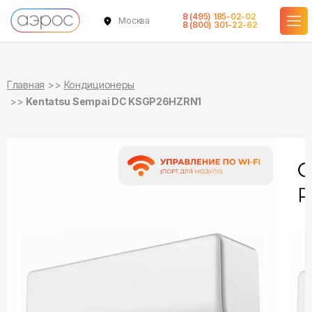
8 (495) 185-02-02
Москва
в наличии
в наличии
8 (800) 301-22-62
Главная
Кондиционеры
Kentatsu Sempai DC KSGP26HZRN1