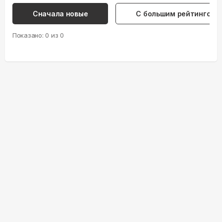
Сначала новые
С большим рейтингом
Показано:
0
из
0