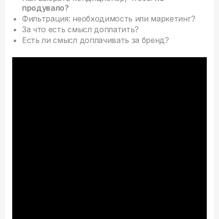
продувало?
Фильтрация: необходимость или маркетинг?
За что есть смысл доплатить?
Есть ли смысл доплачивать за бренд?