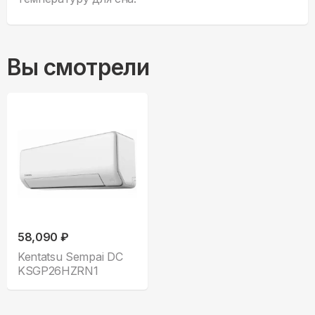
Вы смотрели
58,090 ₽
Kentatsu Sempai DC
KSGP26HZRN1