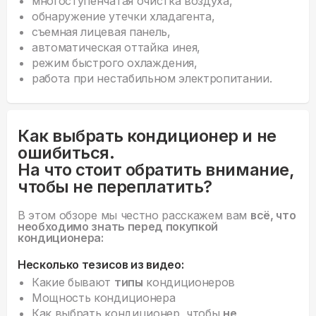
многоступенчатая очистка воздуха,
обнаружение утечки хладагента,
съемная лицевая панель,
автоматическая оттайка инея,
режим быстрого охлаждения,
работа при нестабильном электропитании.
Как выбрать кондиционер и не
ошибиться.
На что стоит обратить внимание,
чтобы не переплатить?
В этом обзоре мы честно расскажем вам
всё, что
необходимо знать перед покупкой
кондиционера:
Несколько тезисов из видео:
Какие бывают
типы
кондиционеров
Мощность кондиционера
Как выбрать кондиционер, чтобы
не