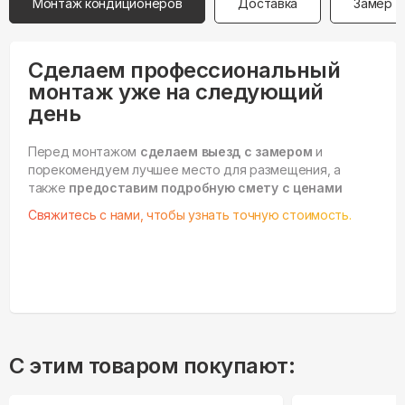
Монтаж кондиционеров
Доставка
Замер
Сделаем профессиональный
монтаж уже на следующий
день
Перед монтажом
сделаем выезд с замером
и
порекомендуем лучшее место для размещения, а
также
предоставим подробную смету с ценами
Свяжитесь с нами, чтобы узнать точную стоимость.
С этим товаром покупают: