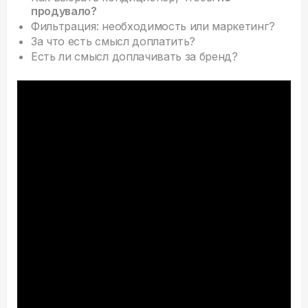
продувало?
Фильтрация: необходимость или маркетинг?
За что есть смысл доплатить?
Есть ли смысл доплачивать за бренд?