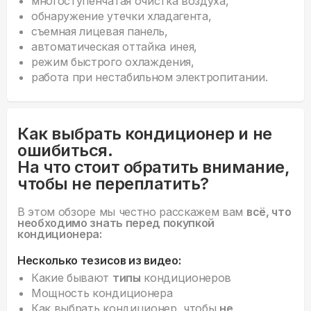
многоступенчатая очистка воздуха,
обнаружение утечки хладагента,
съемная лицевая панель,
автоматическая оттайка инея,
режим быстрого охлаждения,
работа при нестабильном электропитании.
Как выбрать кондиционер и не
ошибиться.
На что стоит обратить внимание,
чтобы не переплатить?
В этом обзоре мы честно расскажем вам
всё, что
необходимо знать перед покупкой
кондиционера:
Несколько тезисов из видео:
Какие бывают
типы
кондиционеров
Мощность кондиционера
Как выбрать кондиционер, чтобы
не