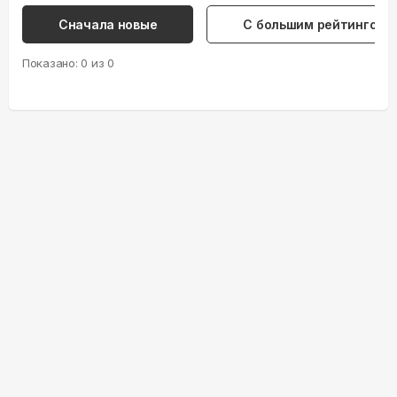
Сначала новые
С большим рейтингом
Показано:
0
из
0