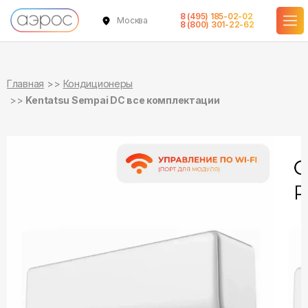
8 (495) 185-02-02
Москва
в наличии
в наличии
8 (800) 301-22-62
Главная
Кондиционеры
Kentatsu Sempai DC все комплектации