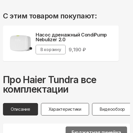
С этим товаром покупают:
Насос дренажный CondiPump
Nebulizer 2.0
9,190
₽
В корзину
Про
Haier
Tundra все
комплектации
Описание
Характеристики
Видеообзор
Бюджетная линейка