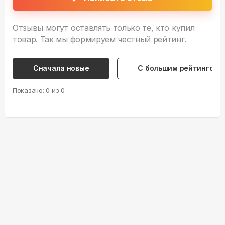
Отзывы могут оставлять только те, кто купил
товар. Так мы формируем честный рейтинг.
Сначала новые
С большим рейтингом
Показано:
0
из
0