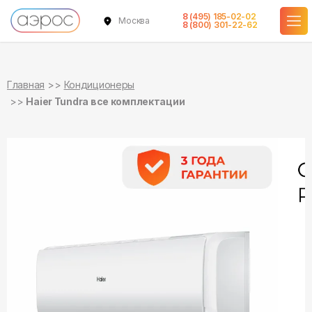
8 (495) 185-02-02
Москва
в наличии
в наличии
в наличии
8 (800) 301-22-62
Главная
Кондиционеры
Haier Tundra все комплектации