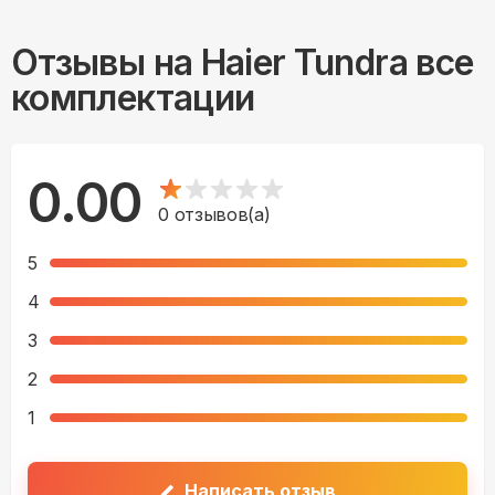
Отзывы на
Haier Tundra все
комплектации
0.00
0
отзывов(а)
5
4
3
2
1
Написать отзыв