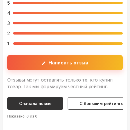
5
4
3
2
1
Написать отзыв
Отзывы могут оставлять только те, кто купил
товар. Так мы формируем честный рейтинг.
Сначала новые
С большим рейтингом
Показано:
0
из
0