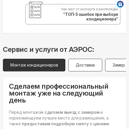
Чек лист от эксперта в вентиляции
“ТОП-5 ошибок при выборе
кондиционера”
Сервис и услуги от АЭРОС:
Монтаж кондиционеров
Доставка
Замер
Сделаем профессиональный
монтаж уже на следующий
день
Перед монтажом
сделаем выезд с замером
и
порекомендуем лучшее место для размещения, а
также
предоставим подробную смету с ценами