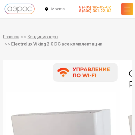
8 (495) 185-02-02
Москва
в наличии
в наличии
в наличии
в наличии
8 (800) 301-22-62
Главная
Кондиционеры
Electrolux Viking 2.0 DC все комплектации