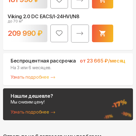
Viking 2.0 DC EACS/I-24HVI/N8
до 70 м²
209 990
₽
Беспроцентная рассрочка
от
23 665
₽/месяц
На 3 или 6 месяцев.
Узнать подробнее
Нашли дешевле?
Мы снизим цену!
Узнать подробнее