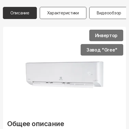
Описание
Характеристики
Видеообзор
Инвертор
Завод "Gree"
Общее описание