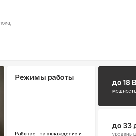
лока,
Режимы работы
до 18 
мощность
до 33 
Работает на охлаждение и
уровень 