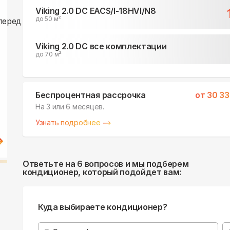
Viking 2.0 DC EACS/I-18HVI/N8
до 50 м²
Viking 2.0 DC все комплектации
до 70 м²
Беспроцентная рассрочка
от
30 33
На 3 или 6 месяцев.
Узнать подробнее
Ответьте на 6 вопросов и мы подберем
кондиционер, который подойдет вам:
Куда выбираете кондиционер?