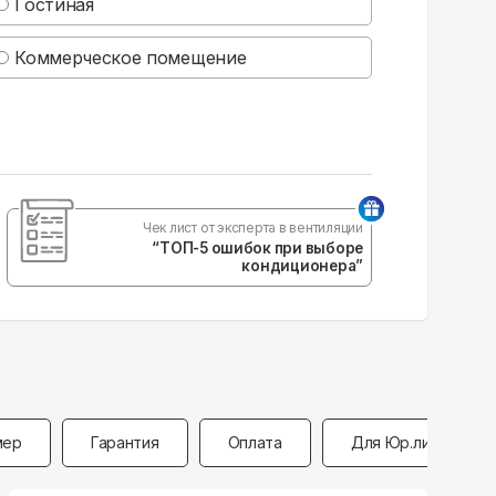
Гостиная
Коммерческое помещение
Чек лист от эксперта в вентиляции
“ТОП-5 ошибок при выборе
кондиционера”
мер
Гарантия
Оплата
Для Юр.лиц