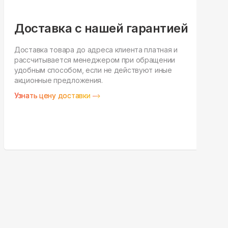
Доставка с нашей гарантией
Доставка товара до адреса клиента платная и
рассчитывается менеджером при обращении
Н
удобным способом, если не действуют иные
п
акционные предложения.
у
Узнать цену доставки
З