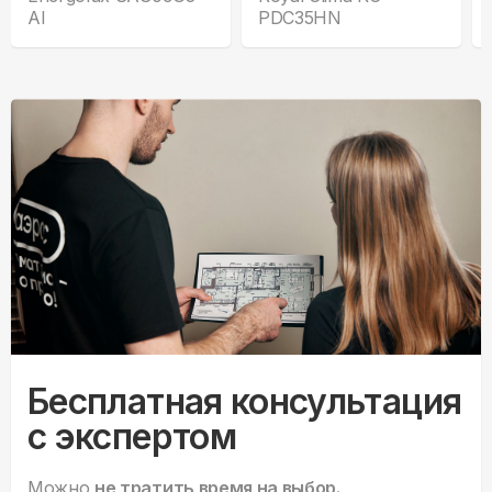
AI
PDC35HN
Бесплатная консультация
с экспертом
Можно
не тратить время на выбор.