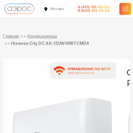
8 (495) 185-02-02
Москва
в наличии
в наличии
8 (800) 301-22-62
Главная
Кондиционеры
Hisense City DC AS-13UW4RBTCM04