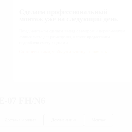
Сделаем профессиональный
монтаж уже на следующий день
Перед монтажом
сделаем выезд с замером
и порекомендуем
лучшее место для размещения, а также
предоставим
подробную смету с ценами
Свяжитесь с нами, чтобы узнать точную стоимость.
E-07 FH/N6
Доставка и оплата
Документация
Монтаж