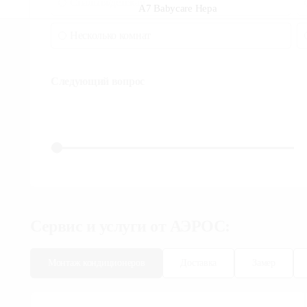
Спальня/детская
Несколько комнат
Следующий вопрос
Сервис и услуги от АЭРОС:
Монтаж кондиционеров
Доставка
Замер