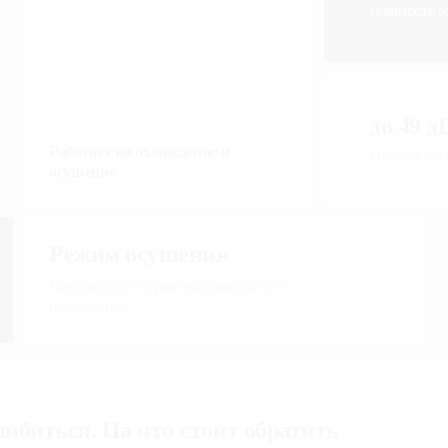
мощность о
до 49 д
Работает на охлаждение и
уровень шу
осушение.
Режим осушения
Контролирует уровень влажности в
помещении.
ибиться. На что стоит обратить