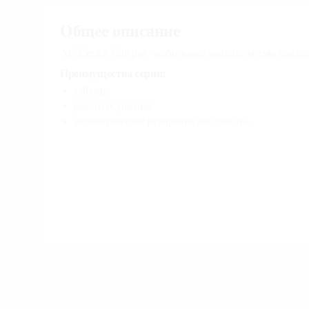
Общее описание
AC Electric Calypso - мобильные кондиционеры для до
Преимущества серии:
таймер,
режим осушения,
автоматическое испарение конденсата.