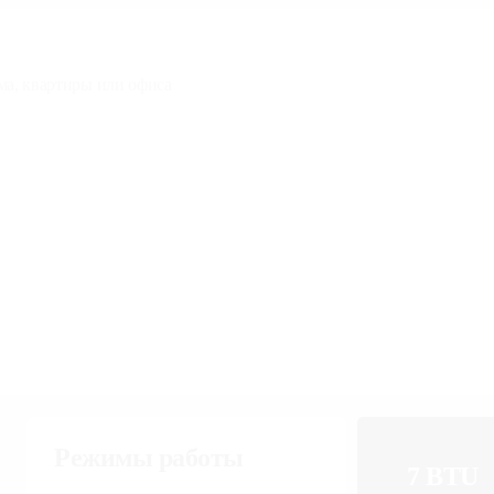
ма, квартиры или офиса
Режимы работы
7 BTU