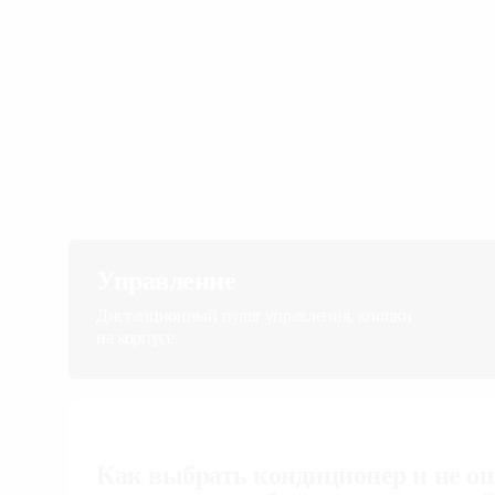
Управление
Дистанционный пульт управления, кнопки
на корпусе.
Как выбрать кондиционер и не ош