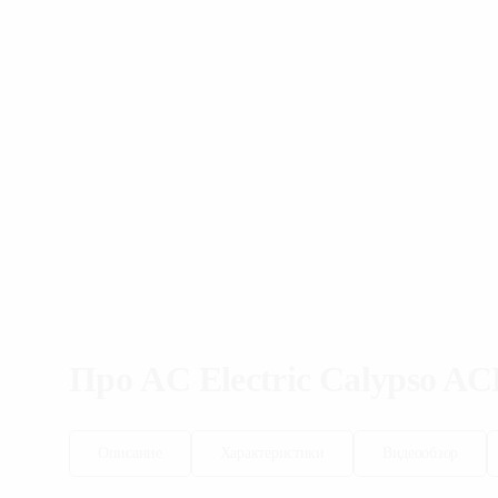
Про
AC Electric
Calypso AC
Описание
Характеристики
Видеообзор