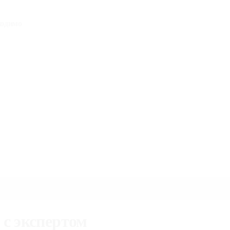
?
ходимо
 с экспертом