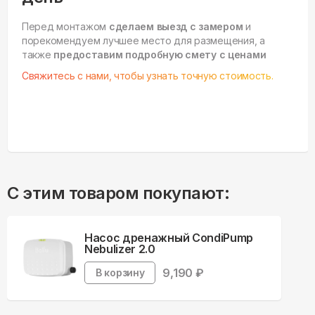
Перед монтажом
сделаем выезд с замером
и
порекомендуем лучшее место для размещения, а
также
предоставим подробную смету с ценами
Свяжитесь с нами, чтобы узнать точную стоимость.
С этим товаром покупают:
Насос дренажный CondiPump
Nebulizer 2.0
9,190
₽
В корзину