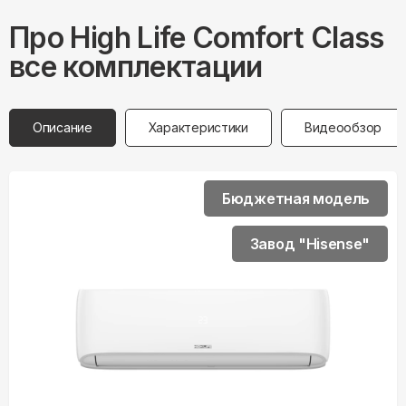
Про
High Life
Comfort Class
все комплектации
Описание
Характеристики
Видеообзор
Бюджетная модель
Завод "Hisense"