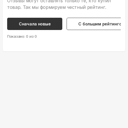
Отзывы могут оставлять только те, кто купил
товар. Так мы формируем честный рейтинг.
Сначала новые
С большим рейтингом
Показано:
0
из
0