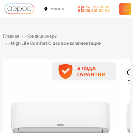
8 (495) 185-02-02
Москва
в наличии
в наличии
в наличии
в наличии
в наличии
8 (800) 301-22-62
Главная
Кондиционеры
High Life Comfort Class все комплектации