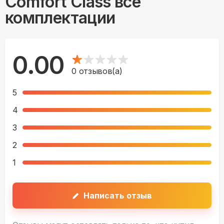
Comfort Class все
комплектации
0.00
0
отзывов(а)
5
4
3
2
1
Написать отзыв