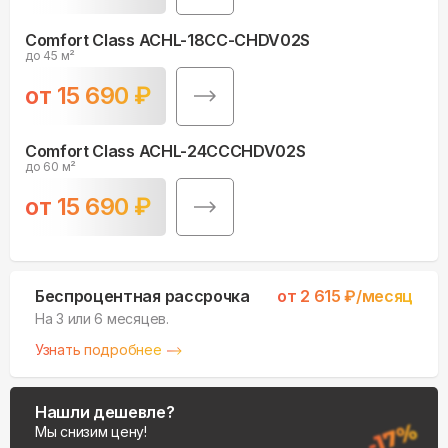
Comfort Class ACHL-18CC-CHDV02S
до 45 м²
от
15 690
₽
Comfort Class ACHL-24CCCHDV02S
до 60 м²
от
15 690
₽
Беспроцентная рассрочка
от
2 615
₽/месяц
На 3 или 6 месяцев.
Узнать подробнее
Нашли дешевле?
Мы снизим цену!