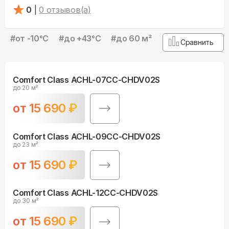
0
|
0
отзывов(а)
#
от -10°С
#
до +43°С
#
до 60 м²
Сравнить
Comfort Class ACHL-07CC-CHDV02S
до 20 м²
от
15 690
₽
Comfort Class ACHL-09CC-CHDV02S
до 23 м²
от
15 690
₽
Comfort Class ACHL-12CC-CHDV02S
до 30 м²
от
15 690
₽