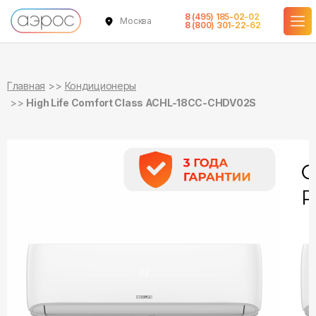
8 (495) 185-02-02
Москва
в наличии
в наличии
8 (800) 301-22-62
Главная
Кондиционеры
High Life Comfort Class ACHL-18CC-CHDV02S