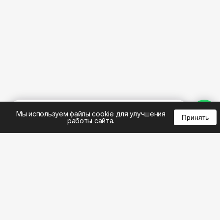
%
0
0
0
Мы используем файлы cookie для улучшения
Принять
работы сайта.
8 (495) 185-02-02
8 (800) 301-22-62