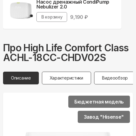
Насос дренажный CondiPump
Nebulizer 2.0
9,190
₽
В корзину
Про
High Life
Comfort Class
ACHL-18CC-CHDV02S
Описание
Характеристики
Видеообзор
Бюджетная модель
Завод "Hisense"