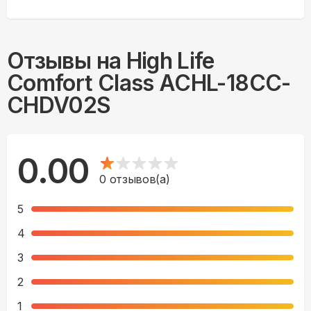
Отзывы на
High Life
Comfort Class ACHL-18CC-
CHDV02S
0.00
0
отзывов(а)
5
4
3
2
1