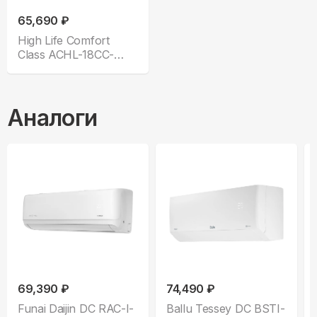
65,690 ₽
High Life Comfort
Class ACHL-18CC-
CHDV02S
Аналоги
69,390 ₽
74,490 ₽
Funai Daijin DC RAC-I-
Ballu Tessey DC BSTI-