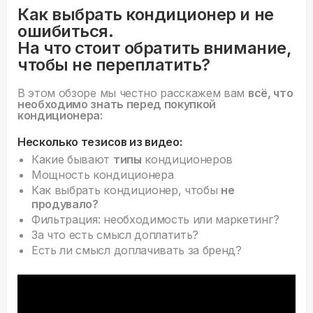
Как выбрать кондиционер и не
ошибиться.
На что стоит обратить внимание,
чтобы не переплатить?
В этом обзоре мы честно расскажем вам
всё, что
необходимо знать перед покупкой
кондиционера:
Несколько тезисов из видео:
Какие бывают
типы
кондиционеров
Мощность кондиционера
Как выбрать кондиционер, чтобы
не
продувало?
Фильтрация: необходимость или маркетинг?
За что есть смысл доплатить?
Есть ли смысл доплачивать за бренд?