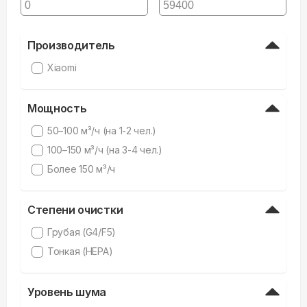
Производитель
Xiaomi
Мощность
50–100 м³/ч (на 1-2 чел.)
100–150 м³/ч (на 3-4 чел.)
Более 150 м³/ч
Степени очистки
Грубая (G4/F5)
Тонкая (HEPA)
Уровень шума