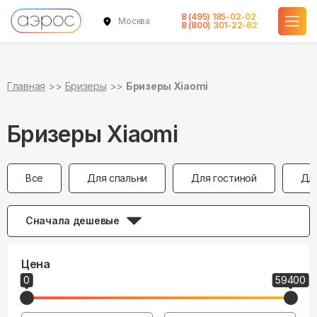
8 (495) 185-02-02
Москва
8 (800) 301-22-62
Главная
Бризеры
Бризеры Xiaomi
Бризеры Xiaomi
Все
Для спальни
Для гостиной
Дл
Сначала дешевые
Цена
0
59400