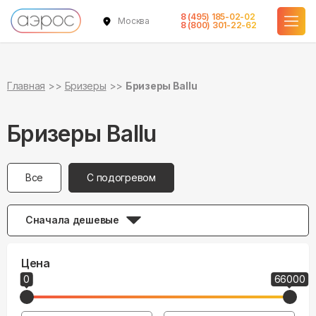
8 (495) 185-02-02
Москва
8 (800) 301-22-62
Главная
Бризеры
Бризеры Ballu
Бризеры Ballu
Все
С подогревом
Сначала дешевые
Цена
0
66000