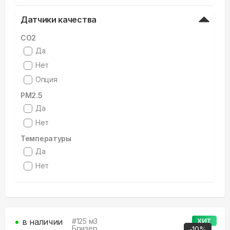
Датчики качества
CO2
Да
Нет
Опция
PM2.5
Да
Нет
Температуры
Да
Нет
в наличии
#
125
м3
ХИТ
Бризер
-
10
%