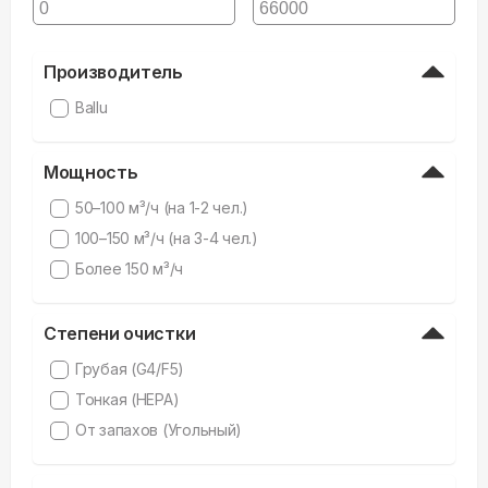
Производитель
Ballu
Мощность
50–100 м³/ч (на 1-2 чел.)
100–150 м³/ч (на 3-4 чел.)
Более 150 м³/ч
Степени очистки
Грубая (G4/F5)
Тонкая (HEPA)
От запахов (Угольный)