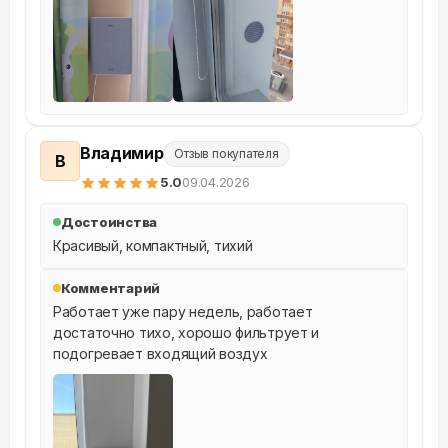
Владимир
Отзыв покупателя
В
5
.0
09.04.2026
Достоинства
Красивый, компактный, тихий
Комментарий
Работает уже пару недель, работает 
достаточно тихо, хорошо фильтрует и 
подогревает входящий воздух