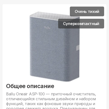
Очень тихий
Суперкомпактный
Общее описание
Ballu Oneair ASP-100 — приточный очиститель,
отличающийся стильным дизайном и набором
функций, таких как фоновые звуки природы и
подогрев свежего воздуха. Предназначен для