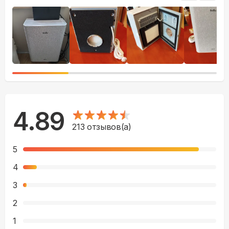
4.89
213
отзывов(а)
5
4
3
2
1