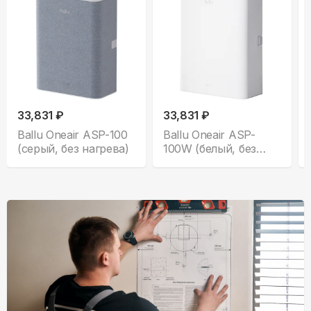
33,831 ₽
33,831 ₽
Ballu Oneair ASP-100
Ballu Oneair ASP-
(серый, без нагрева)
100W (белый, без
нагрева)