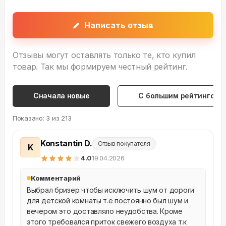
Написать отзыв
Отзывы могут оставлять только те, кто купил
товар. Так мы формируем честный рейтинг.
Сначала новые
С большим рейтингом
Показано:
3
из
213
Konstantin D.
Отзыв покупателя
K
4
.0
19.04.2026
Комментарий
Выбрал бризер чтобы исключить шум от дороги 
для детской комнаты т.е постоянно был шум и 
вечером это доставляло неудобства. Кроме 
этого требовался приток свежего воздуха т.к 