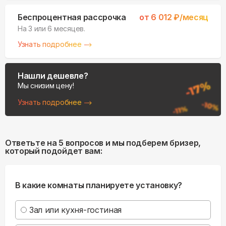
Беспроцентная рассрочка
от
6 012
₽/месяц
На 3 или 6 месяцев.
Узнать подробнее
Нашли дешевле?
Мы снизим цену!
Узнать подробнее
Ответьте на 5 вопросов и мы подберем бризер,
который подойдет вам:
В какие комнаты планируете установку?
Зал или кухня-гостиная