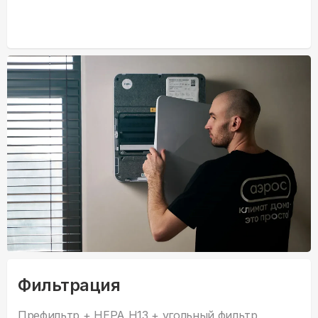
Фильтрация
Префильтр + HEPA H13 + угольный фильтр