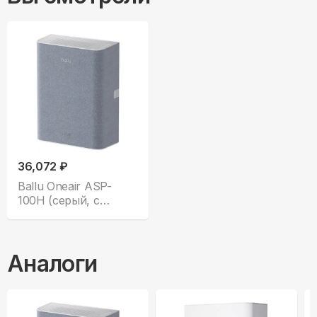
36,072 ₽
Ballu Oneair ASP-
100H (серый, с
нагревом)
Аналоги