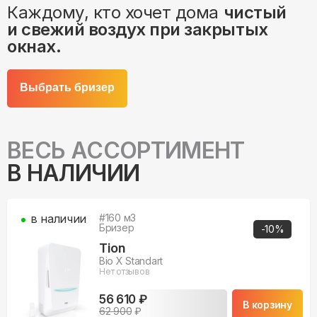
Каждому, кто хочет дома
чистый
и свежий воздух при закрытых
окнах.
Выбрать бризер
ВЕСЬ АССОРТИМЕНТ
В НАЛИЧИИ
в наличии
#
160
м3
Бризер
-
10
%
Tion
Bio X Standart
Нет отзывов
56 610 ₽
В корзину
62 900
₽