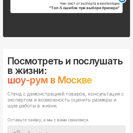
Чек-лист от эксперта в вентиляции
“Топ-5 ошибок при выборе бризера”
Посмотреть и послушать
в жизни:
шоу-рум в Москве
Стенд с демонстрацией товаров, консультация с
экспертом и возможность оценить размеры и
шум работы в жизни.
Оставьте заявку, и мы с вами свяжемся.