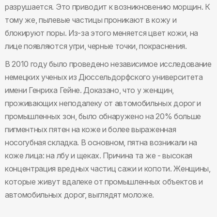
разрушается. Это приводит к возникновению морщин. К
тому же, пылевые частицы проникают в кожу и
блокируют поры. Из-за этого меняется цвет кожи, на
лице появляются угри, черные точки, покраснения.
В 2010 году было проведено независимое исследование
немецких ученых из Дюссельдорфского университета
имени Генриха Гейне. Доказано, что у женщин,
проживающих неподалеку от автомобильных дорог и
промышленных зон, было обнаружено на 20% больше
пигментных пятен на коже и более выраженная
носогубная складка. В основном, пятна возникали на
коже лица: на лбу и щеках. Причина та же - высокая
концентрация вредных частиц сажи и копоти. Женщины,
которые живут вдалеке от промышленных объектов и
автомобильных дорог, выглядят моложе.