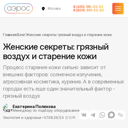
8 (495) 185-02-02
Москва
8 (800) 301-22-62
Главная
/
Блог
/
Женские секреты: грязный воздух и старение кожи
Женские секреты: грязный
воздух и старение кожи
Процесс старения кожи сильно зависит от
внешних факторов: солнечное излучение,
агрессивная косметика, курение. А в современных
городах есть еще один значительный фактор -
грязный воздух
Екатерина Полякова
Менеджер по подбору оборудования
Экология и здоровье
•
07.08.26
|
53
(
53
)