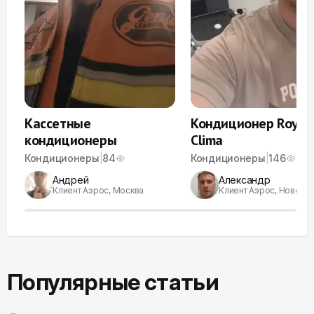
Кассетные
Кондиционер Royal
кондиционеры
Clima
Кондиционеры
|
84
Кондиционеры
|
146
Андрей
Александр
Клиент Аэрос, Москва
Клиент Аэрос, Новоси
Популярные статьи