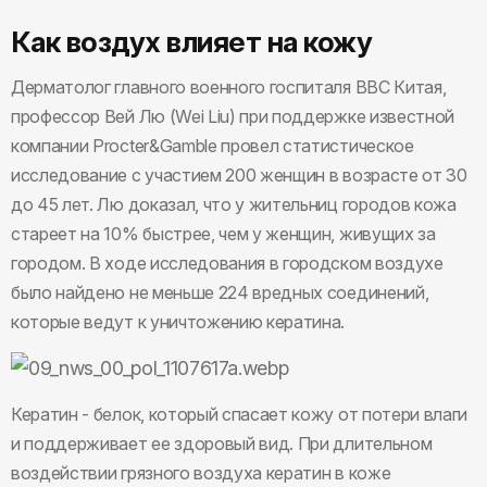
Как воздух влияет на кожу
Дерматолог главного военного госпиталя ВВС Китая,
профессор Вей Лю (Wei Liu) при поддержке известной
компании Procter&Gamble провел статистическое
исследование с участием 200 женщин в возрасте от 30
до 45 лет. Лю доказал, что у жительниц городов кожа
стареет на 10% быстрее, чем у женщин, живущих за
городом. В ходе исследования в городском воздухе
было найдено не меньше 224 вредных соединений,
которые ведут к уничтожению кератина.
Кератин - белок, который спасает кожу от потери влаги
и поддерживает ее здоровый вид. При длительном
воздействии грязного воздуха кератин в коже