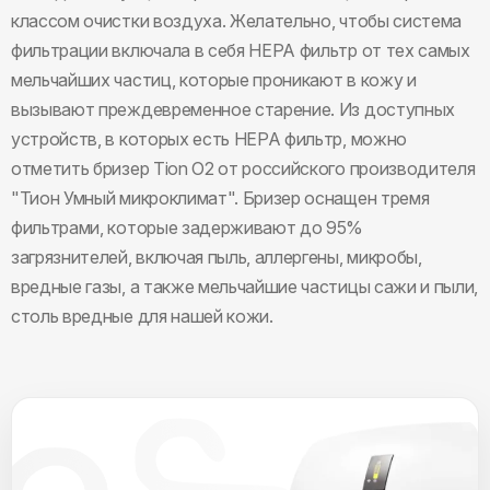
классом очистки воздуха. Желательно, чтобы система
фильтрации включала в себя НЕРА фильтр от тех самых
мельчайших частиц, которые проникают в кожу и
вызывают преждевременное старение. Из доступных
устройств, в которых есть НЕРА фильтр, можно
отметить бризер Tion O2 от российского производителя
"Тион Умный микроклимат". Бризер оснащен тремя
фильтрами, которые задерживают до 95%
загрязнителей, включая пыль, аллергены, микробы,
вредные газы, а также мельчайшие частицы сажи и пыли,
столь вредные для нашей кожи.