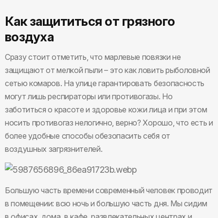
Как защититься от грязного
воздуха
Сразу стоит отметить, что марлевые повязки не
защищают от мелкой пыли – это как ловить рыболовной
сетью комаров. На улице гарантировать безопасность
могут лишь респираторы или противогазы. Но
заботиться о красоте и здоровье кожи лица и при этом
носить противогаз нелогично, верно? Хорошо, что есть и
более удобные способы обезопасить себя от
воздушных загрязнителей.
Большую часть времени современный человек проводит
в помещении: всю ночь и большую часть дня. Мы сидим
в офисах, дома, в кафе, развлекательных центрах и