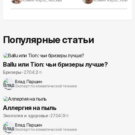
Клиент Аэрос, Москва
Клиент Аэрос, Новоси
Популярные статьи
Ballu или Tion: чьи бризеры лучше?
Бризеры
•
27.04
|
2
Влад Паршин
Эксперт по климатической технике
Аллергия на пыль
Экология и здоровье
•
27.04
|
0
Влад Паршин
Эксперт по климатической технике