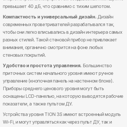
превышает 40 дБ, что сравнимо с тихим шепотом.
Компактность и универсальный дизайн.
Дизайн
современных проветривателей разрабатывался так,
чтобы они легко вписывались в дизайн интерьера самых
разных стилей. Такой стеновой прибор не привлекает
внимания, органично смотрится на фоне любых
стеновых покрытий.
Удобство и простота управления.
Большинство
приточных систем начального уровня имеют ручное
управление (кнопочная панель на настенном блоке).
Приборы среднего ценового уровня могут быть
оснащены LCD-панелью, на которую выводятся рабочие
показатели, а также пультом ДУ.
Устройства уровня TION 3S имеют встроенный модуль
Wi-Fi, и могут управляться как через пульт ДУ, так и