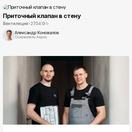
Приточный клапан в стену
Вентиляция
•
27.04
|
0
Александр Коновалов
Основатель Аэрос