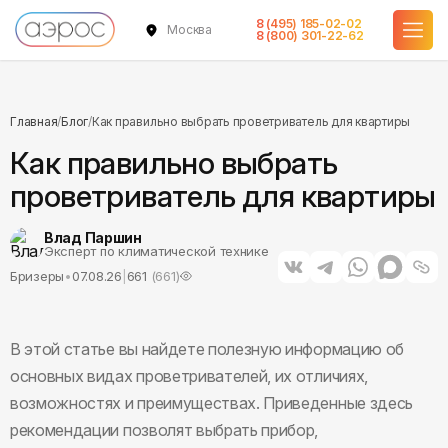
8 (495) 185-02-02
Москва
8 (800) 301-22-62
Главная
/
Блог
/
Как правильно выбрать проветриватель для квартиры
Как правильно выбрать
проветриватель для квартиры
Влад Паршин
Эксперт по климатической технике
Бризеры
•
07.08.26
|
661
(
661
)
В этой статье вы найдете полезную информацию об
основных видах проветривателей, их отличиях,
возможностях и преимуществах. Приведенные здесь
рекомендации позволят выбрать прибор,