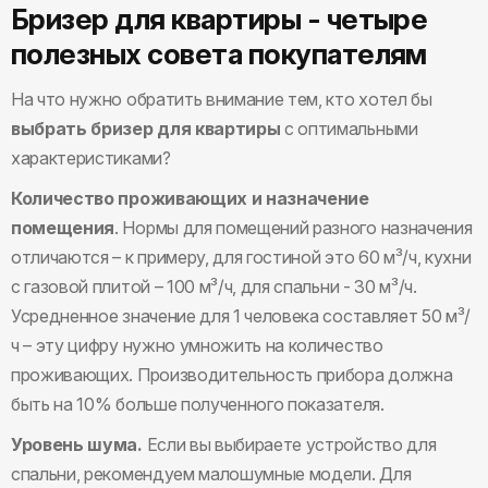
Бризер для квартиры - четыре
полезных совета покупателям
На что нужно обратить внимание тем, кто хотел бы
выбрать бризер для квартиры
с оптимальными
характеристиками?
Количество проживающих и назначение
помещения
. Нормы для помещений разного назначения
отличаются – к примеру, для гостиной это 60 м³/ч, кухни
с газовой плитой – 100 м³/ч, для спальни - 30 м³/ч.
Усредненное значение для 1 человека составляет 50 м³/
ч – эту цифру нужно умножить на количество
проживающих. Производительность прибора должна
быть на 10% больше полученного показателя.
Уровень шума.
Если вы выбираете устройство для
спальни, рекомендуем малошумные модели. Для