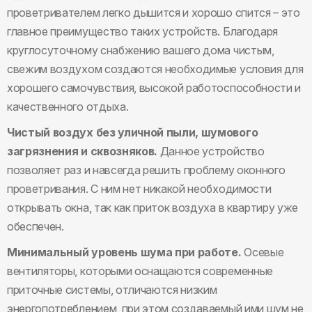
проветривателем легко дышится и хорошо спится – это
главное преимущество таких устройств. Благодаря
круглосуточному снабжению вашего дома чистым,
свежим воздухом создаются необходимые условия для
хорошего самочувствия, высокой работоспособности и
качественного отдыха.
Чистый воздух без уличной пыли, шумового
загрязнения и сквозняков.
Данное устройство
позволяет раз и навсегда решить проблему оконного
проветривания. С ним нет никакой необходимости
открывать окна, так как приток воздуха в квартиру уже
обеспечен.
Минимальный уровень шума при работе.
Осевые
вентиляторы, которыми оснащаются современные
приточные системы, отличаются низким
энергопотреблением, при этом создаваемый ими шум не