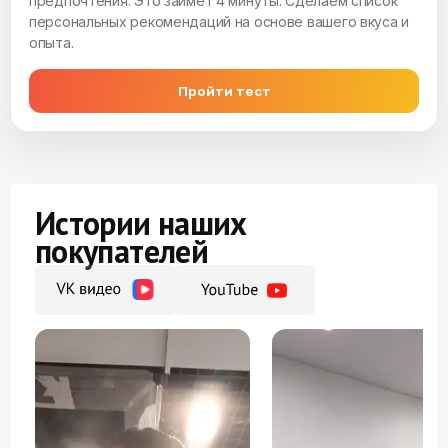
предпочтения. Это займет 4 минуты. Сделаем список
персональных рекомендаций на основе вашего вкуса и
опыта.
Пройти тест
Истории наших
покупателей