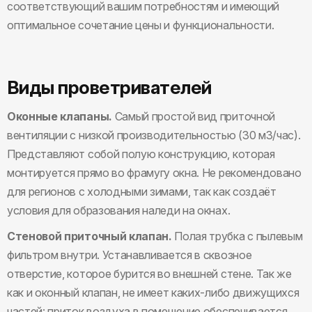
соответствующий вашим потребностям и имеющий
оптимальное сочетание цены и функциональности.
Виды проветривателей
Оконные клапаны.
Самый простой вид приточной
вентиляции с низкой производительностью (30 м3/час).
Представляют собой полую конструкцию, которая
монтируется прямо во фрамугу окна. Не рекомендовано
для регионов с холодными зимами, так как создаёт
условия для образования наледи на окнах.
Стеновой приточный клапан.
Полая трубка с пылевым
фильтром внутри. Устанавливается в сквозное
отверстие, которое бурится во внешней стене. Так же
как и оконный клапан, не имеет каких-либо движущихся
частей: приток воздуха в помещение обеспечивается