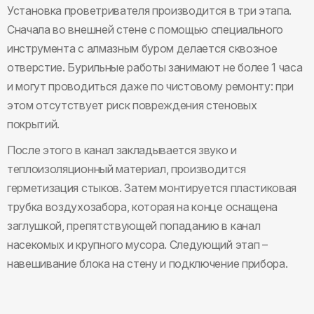
Установка проветривателя производится в три этапа.
Сначала во внешней стене с помощью специального
инструмента с алмазным буром делается сквозное
отверстие. Бурильные работы занимают не более 1 часа
и могут проводиться даже по чистовому ремонту: при
этом отсутствует риск повреждения стеновых
покрытий.
После этого в канал закладывается звуко и
теплоизоляционный материал, производится
герметизация стыков. Затем монтируется пластиковая
трубка воздухозабора, которая на конце оснащена
заглушкой, препятствующей попаданию в канал
насекомых и крупного мусора. Следующий этап –
навешивание блока на стену и подключение прибора.