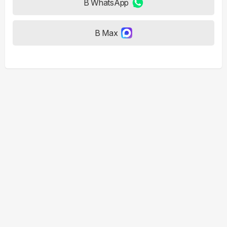
В WhatsApp
В Max