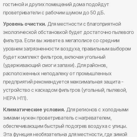
гостиной и других помещений дома подойдут
проветриватели с рабочим шумом до 50 дБ.
Уровень очистки.
Для местности с благоприятной
экологической обстановкой будет достаточно пылевого
фильтра. Если вы живете в мегаполисе со средним
уровнем загрязненности воздуха, правильным выбором
будет комплект фильтров, включая угольный
(удерживающий смог и запахи). Для районов,
расположенных неподалеку от промышленных
предприятий рекомендуется максимальная защита -
устройство с каскадом фильтров (угольный, пылевой,
НЕРА Н11).
Климатические условия.
Для регионов с холодными
зимами нужен проветриватель с нагревателем,
обеспечивающим быстрый подогрев воздуха с улицы.
Эта функция необязательна для местности, где зимой