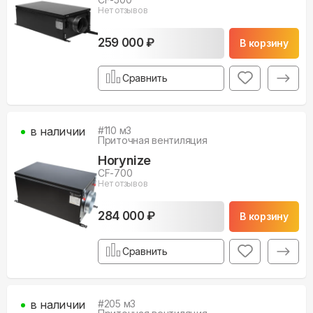
Нет отзывов
259 000 ₽
В корзину
Сравнить
в наличии
#
110
м3
Приточная вентиляция
Horynize
CF-700
Нет отзывов
284 000 ₽
В корзину
Сравнить
в наличии
#
205
м3