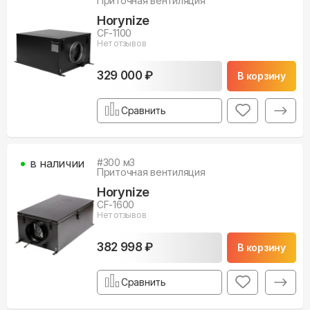
Приточная вентиляция
Horynize
CF-1100
Нет отзывов
329 000 ₽
В корзину
Сравнить
в наличии
#
300
м3
Приточная вентиляция
Horynize
CF-1600
Нет отзывов
382 998 ₽
В корзину
Сравнить