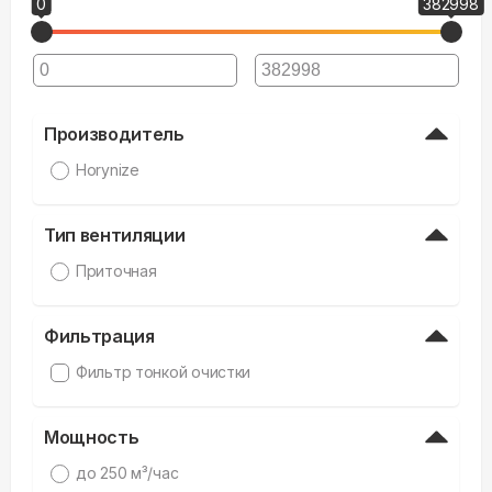
0
382998
Производитель
Horynize
Тип вентиляции
Приточная
Фильтрация
Фильтр тонкой очистки
Мощность
дo 250 м³/час