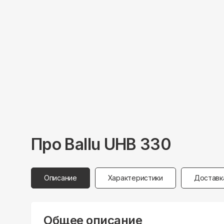
Про
Ballu
UHB 330
Описание
Характеристики
Доставк
Общее описание