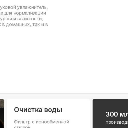
уковой увлажнитель,
е для нормализации
уровня влажности,
 в домашних, так и в
Очистка воды
300 м
Фильтр с ионообменной
производ
смолой