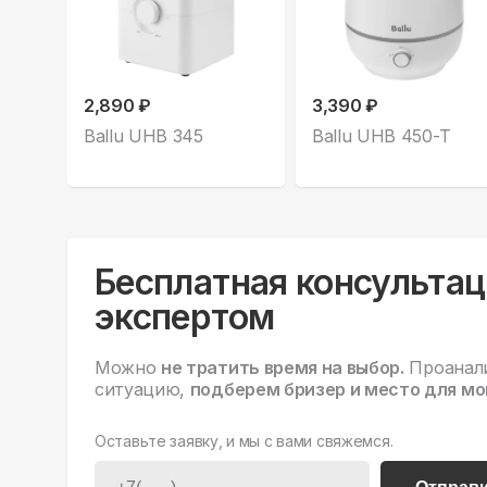
2,890 ₽
3,390 ₽
Ballu UHB 345
Ballu UHB 450-T
Бесплатная консультац
экспертом
Можно
не тратить время на выбор.
Проанал
ситуацию,
подберем бризер и место для мо
Оставьте заявку, и мы с вами свяжемся.