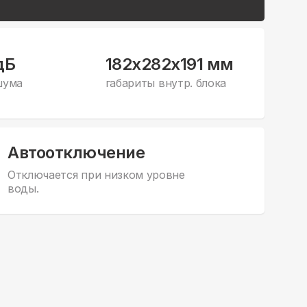
дБ
182x282x191 мм
шума
габариты внутр. блока
Автоотключение
Отключается при низком уровне
воды.