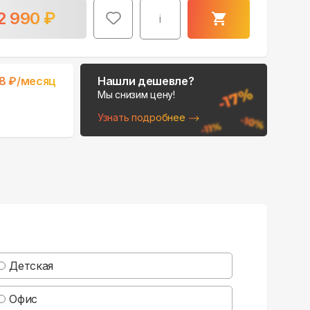
2 990
₽
i
8
₽/месяц
Нашли дешевле?
Мы снизим цену!
Узнать подробнее
Детская
Офис