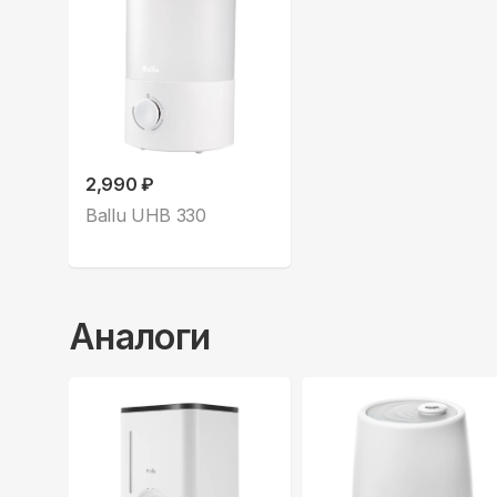
2,990 ₽
Ballu UHB 330
Аналоги