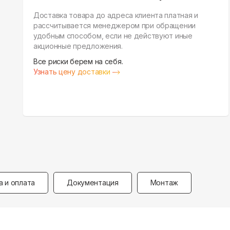
Доставка товара до адреса клиента платная и
рассчитывается менеджером при обращении
удобным способом, если не действуют иные
акционные предложения.
Все риски берем на себя.
Узнать цену доставки
а и оплата
Документация
Монтаж