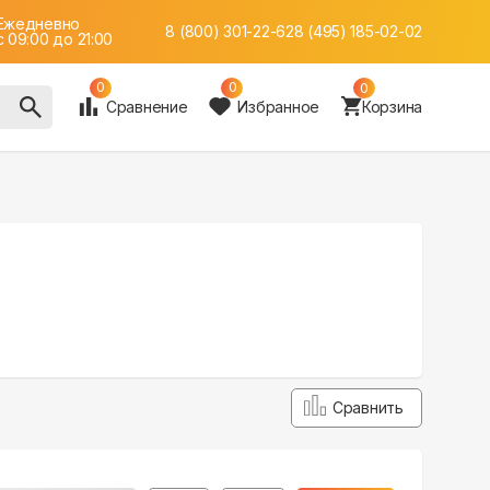
Ежедневно
8 (800) 301-22-62
8 (495) 185-02-02
c 09:00 до 21:00
0
0
0
Сравнение
Избранное
Корзина
Сравнить