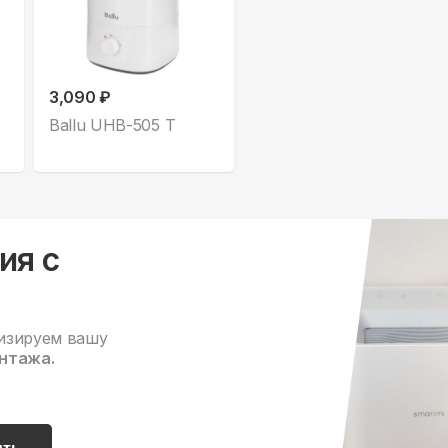
3,090 ₽
Ballu UHB-505 T
ия с
изируем вашу
нтажа.