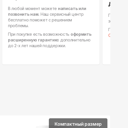
для ю
В любой момент можете
написать или
позвонить нам.
Наш сервисный центр
Персонал
бесплатно поможет с решением
этапах, е
проблемы.
Готовы к 
При покупке есть возможность
оформить
Отправить
расширенную гарантию:
дополнительно
до 2-х лет нашей поддержки.
Компактный размер