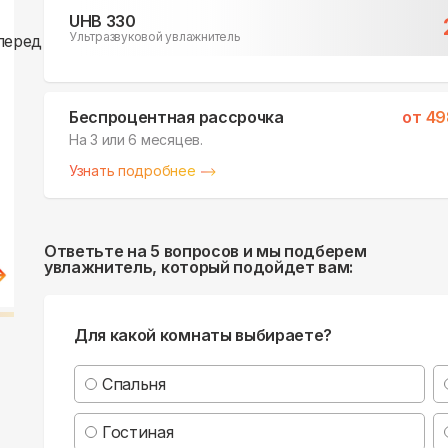
UHB 330
Ультразвуковой увлажнитель
Беспроцентная рассрочка
от
49
На 3 или 6 месяцев.
Узнать подробнее
Ответьте на 5 вопросов и мы подберем
увлажнитель, который подойдет вам:
Для какой комнаты выбираете?
Спальня
Гостиная