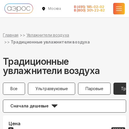
8 (495) 185-02-02
Москва
8 (800) 301-22-62
Главная
Увлажнители воздуха
Традиционные увлажнители воздуха
Традиционные
увлажнители воздуха
Все
Ультразвуковые
Паровые
Тра
Сначала дешевые
Цена