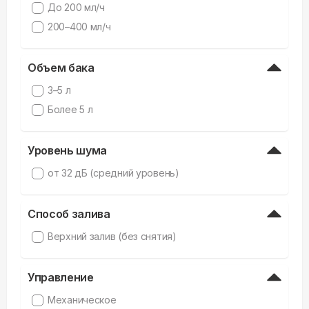
До 200 мл/ч
200–400 мл/ч
Объем бака
3–5 л
Более 5 л
Уровень шума
от 32 дБ (средний уровень)
Способ залива
Верхний залив (без снятия)
Управление
Механическое