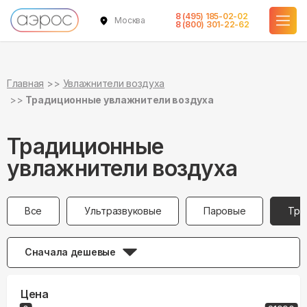
8 (495) 185-02-02
Москва
8 (800) 301-22-62
Главная
Увлажнители воздуха
Традиционные увлажнители воздуха
Традиционные
увлажнители воздуха
Все
Ультразвуковые
Паровые
Тра
Сначала дешевые
Цена