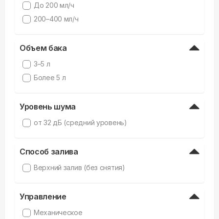
До 200 мл/ч
200–400 мл/ч
Объем бака
3–5 л
Более 5 л
Уровень шума
от 32 дБ (средний уровень)
Способ залива
Верхний залив (без снятия)
Управление
Механическое