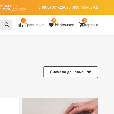
Ежедневно
8 (800) 301-22-62
8 (495) 185-02-02
c 09:00 до 21:00
0
0
0
Сравнение
Избранное
Корзина
Сначала дешевые