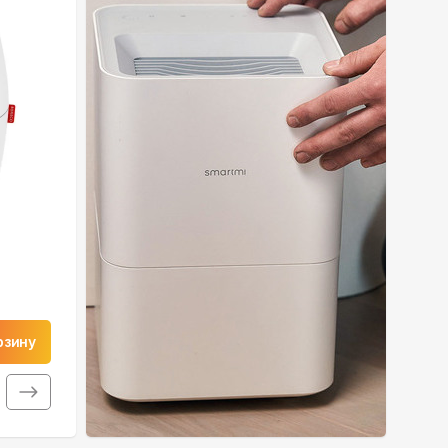
рзину