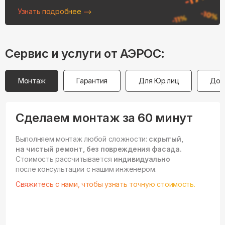
Узнать подробнее
Сервис и услуги от АЭРОС:
Монтаж
Гарантия
Для Юр.лиц
Дос
Сделаем монтаж за 60 минут
Выполняем монтаж любой сложности:
скрытый,
на чистый ремонт, без повреждения фасада.
Стоимость рассчитывается
индивидуально
после консультации с нашим инженером.
Свяжитесь с нами, чтобы узнать точную стоимость.