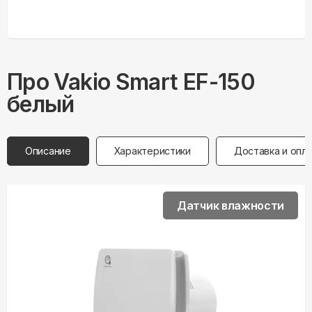
Про
Vakio
Smart EF-150
белый
Описание
Характеристики
Доставка и опл
Датчик влажности