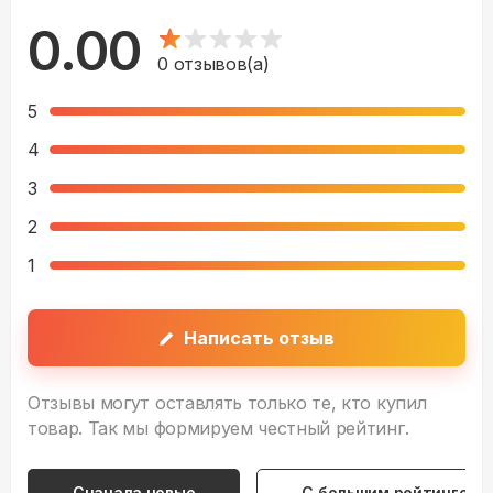
0.00
0
отзывов(а)
5
4
3
2
1
Написать отзыв
Отзывы могут оставлять только те, кто купил
товар. Так мы формируем честный рейтинг.
Сначала новые
С большим рейтингом