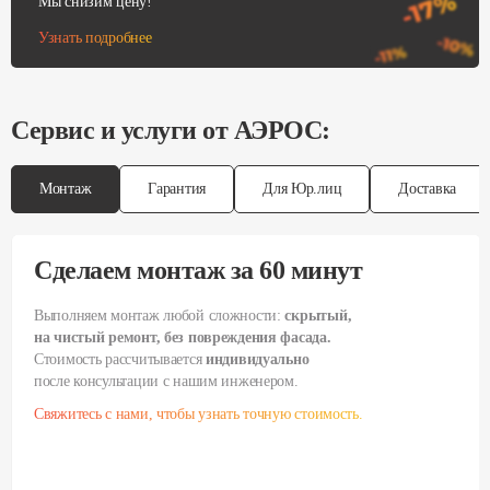
Мы снизим цену!
Узнать подробнее
Сервис и услуги от АЭРОС:
Монтаж
Гарантия
Для Юр.лиц
Доставка
Сделаем монтаж за 60 минут
Выполняем монтаж любой сложности:
скрытый,
на чистый ремонт, без повреждения фасада.
Стоимость рассчитывается
индивидуально
после консультации с нашим инженером.
Свяжитесь с нами, чтобы узнать точную стоимость.