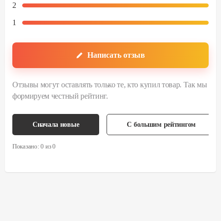
2
1
Написать отзыв
Отзывы могут оставлять только те, кто купил товар. Так мы
формируем честный рейтинг.
Сначала новые
С большим рейтингом
Показано:
0
из
0