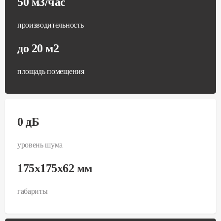
50 м3/час
производительность
до 20 м2
площадь помещения
0 дБ
уровень шума
175x175x62 мм
габариты