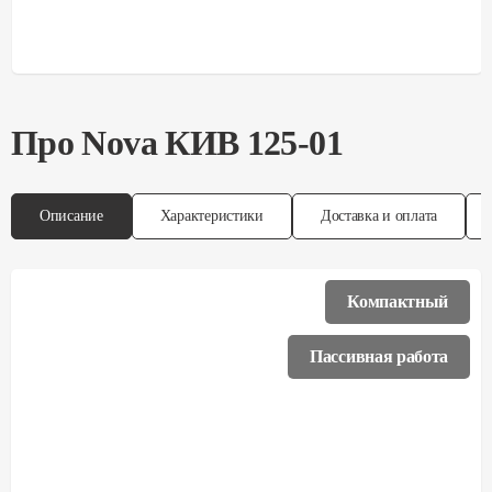
Про
Nova
КИВ 125-01
Описание
Характеристики
Доставка и оплата
Компактный
Пассивная работа