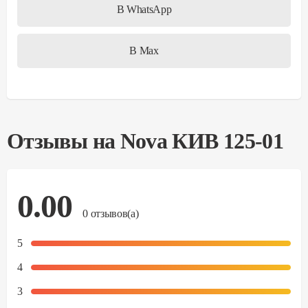
В WhatsApp
В Max
Отзывы на
Nova КИВ 125-01
0.00
0
отзывов(а)
5
4
3