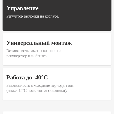
Управление
Регулятор заслонки на корпусе.
Универсальный монтаж
Возможность замены клапана на
рекуператор или бризер.
Работа до -40°С
Безотказность в холодные периоды года
(ниже -15°С появляются сквозняки).