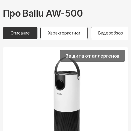
Про
Ballu
AW-500
Описание
Характеристики
Видеообзор
Защита от аллергенов