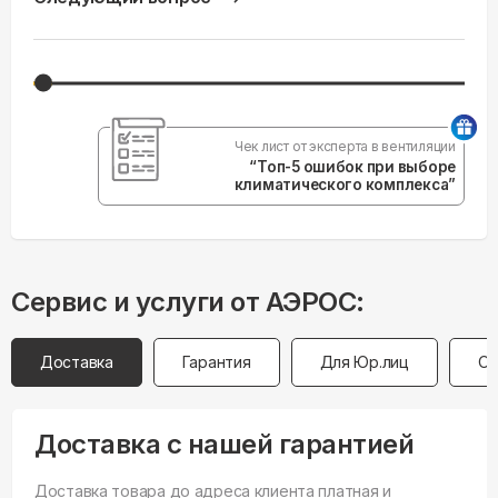
Чек лист от эксперта в вентиляции
“Топ-5 ошибок при выборе
климатического комплекса”
Сервис и услуги от АЭРОС:
Доставка
Гарантия
Для Юр.лиц
Оп
Доставка с нашей гарантией
Доставка товара до адреса клиента платная и