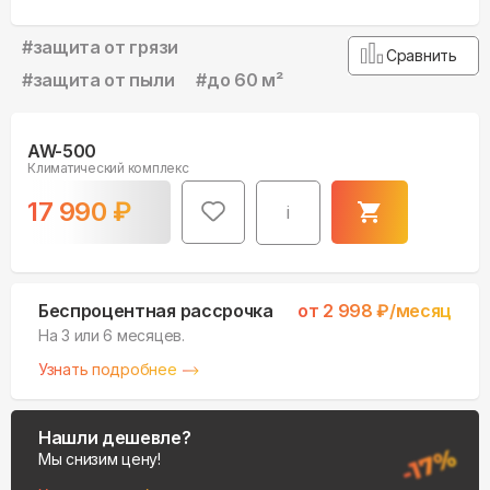
#
защита от грязи
Сравнить
#
защита от пыли
#
до 60 м²
AW-500
Климатический комплекс
17 990
₽
i
Беспроцентная рассрочка
от
2 998
₽/месяц
На 3 или 6 месяцев.
Узнать подробнее
Нашли дешевле?
Мы снизим цену!