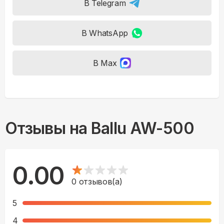
В Telegram
В WhatsApp
В Max
Отзывы на
Ballu AW-500
0.00
0
отзывов(а)
5
4