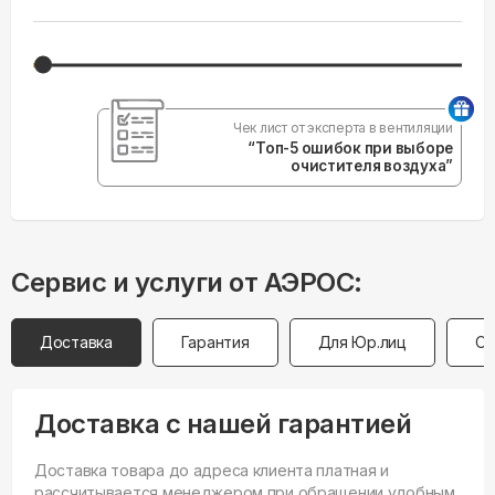
Чек лист от эксперта в вентиляции
“Топ-5 ошибок при выборе
очистителя воздуха”
Сервис и услуги от АЭРОС:
Доставка
Гарантия
Для Юр.лиц
Оп
Доставка с нашей гарантией
Доставка товара до адреса клиента платная и
рассчитывается менеджером при обращении удобным