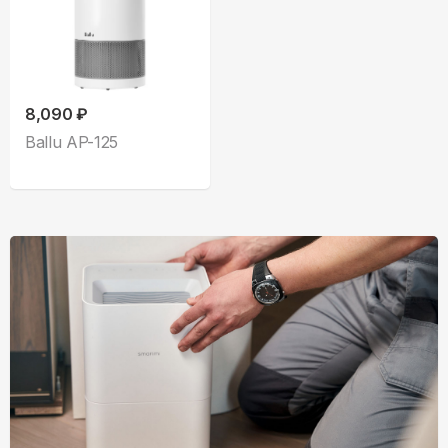
8,090 ₽
Ballu AP-125