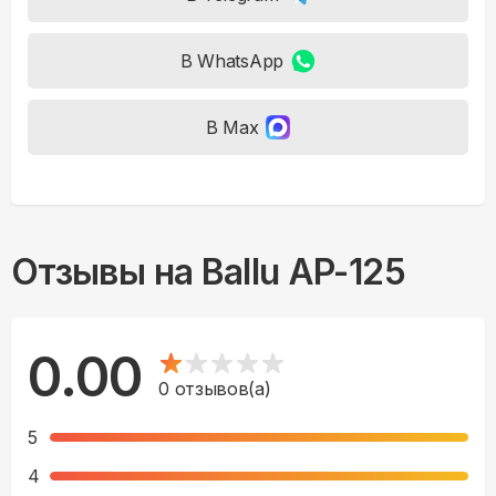
В WhatsApp
В Max
Отзывы на
Ballu AP-125
0.00
0
отзывов(а)
5
4