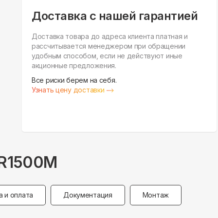
Доставка с нашей гарантией
Доставка товара до адреса клиента платная и
рассчитывается менеджером при обращении
удобным способом, если не действуют иные
акционные предложения.
Все риски берем на себя.
Узнать цену доставки
R1500M
а и оплата
Документация
Монтаж