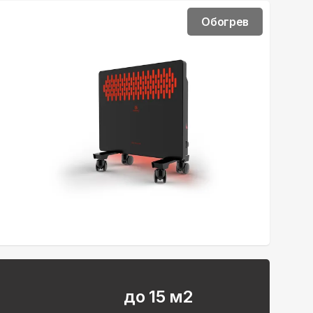
Обогрев
до 15 м2