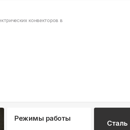
лектрических конвекторов в
Режимы работы
Сталь