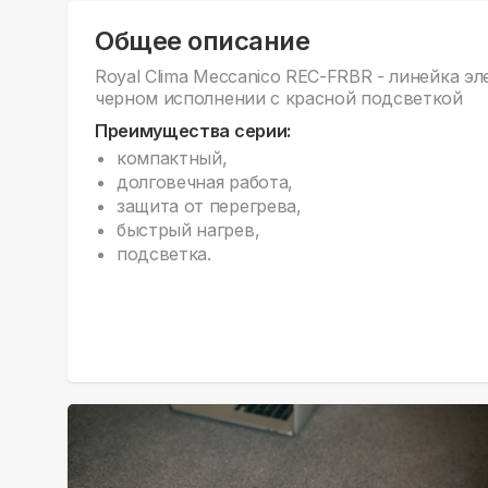
Общее описание
Royal Clima Meccanico REC-FRBR - линейка э
черном исполнении с красной подсветкой
Преимущества серии:
компактный,
долговечная работа,
защита от перегрева,
быстрый нагрев,
подсветка.