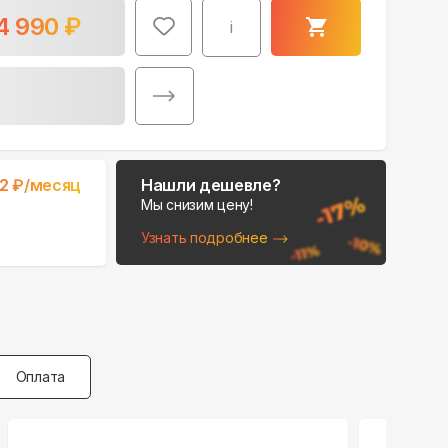
4 990
₽
i
2
₽/месяц
Нашли дешевле?
Мы снизим цену!
Узнать подробнее
Оплата