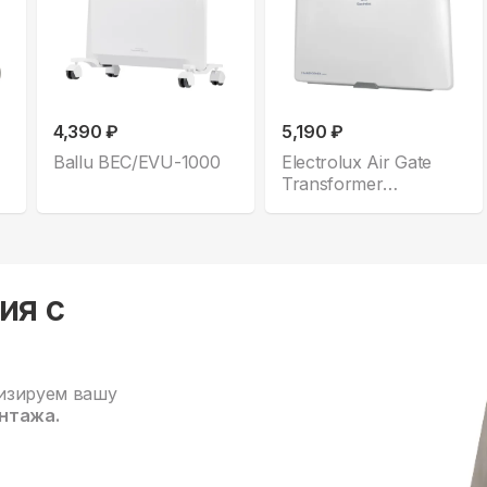
4,390 ₽
5,190 ₽
Ballu BEC/EVU-1000
Electrolux Air Gate
Transformer
ECH/AG2-1000 T
ия с
изируем вашу
нтажа.