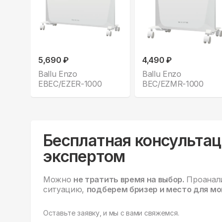
5,690 ₽
4,490 ₽
Ballu Enzo
Ballu Enzo
EBEC/EZER-1000
BEC/EZMR-1000
Бесплатная консультац
экспертом
Можно
не тратить время на выбор.
Проанал
ситуацию,
подберем бризер и место для мо
Оставьте заявку, и мы с вами свяжемся.