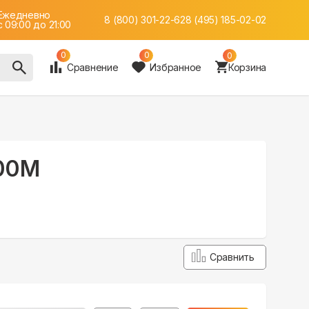
Ежедневно
8 (800) 301-22-62
8 (495) 185-02-02
c 09:00 до 21:00
0
0
0
Сравнение
Избранное
Корзина
500M
Сравнить