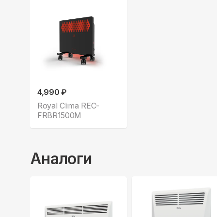
4,990 ₽
Royal Clima REC-
FRBR1500M
Аналоги