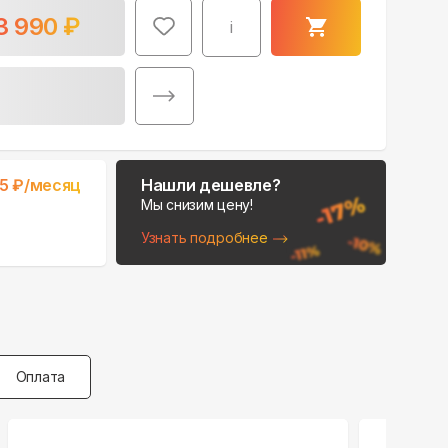
3 990
₽
i
5
₽/месяц
Нашли дешевле?
Мы снизим цену!
Узнать подробнее
Оплата