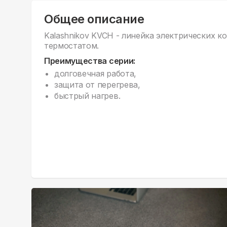
Общее описание
Kalashnikov KVCH - линейка электрических к
термостатом.
Преимущества серии:
долговечная работа,
защита от перегрева,
быстрый нагрев.