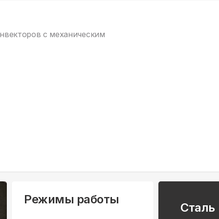
онвекторов c механическим
Режимы работы
Сталь