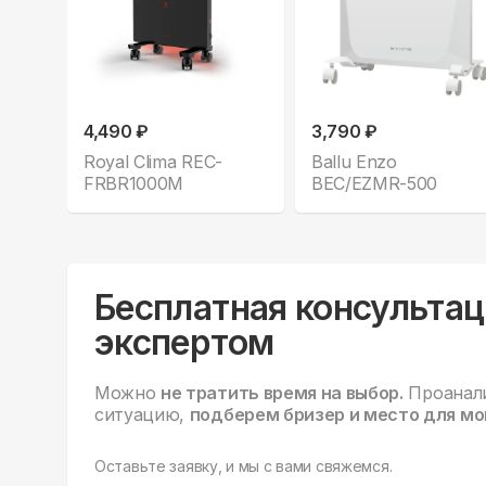
4,490 ₽
3,790 ₽
Royal Clima REC-
Ballu Enzo
FRBR1000M
BEC/EZMR-500
Бесплатная консультац
экспертом
Можно
не тратить время на выбор.
Проанал
ситуацию,
подберем бризер и место для мо
Оставьте заявку, и мы с вами свяжемся.