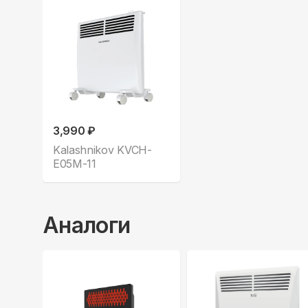
3,990 ₽
Kalashnikov KVCH-
E05M-11
Аналоги