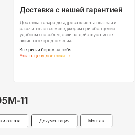
Доставка с нашей гарантией
Доставка товара до адреса клиента платная и
рассчитывается менеджером при обращении
удобным способом, если не действуют иные
акционные предложения.
Все риски берем на себя.
Узнать цену доставки
5M-11
а и оплата
Документация
Монтаж