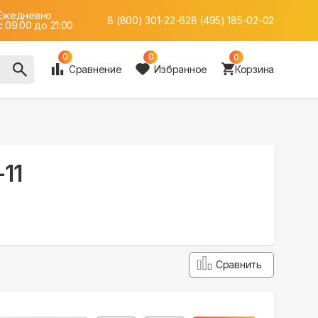
Ежедневно
8 (800) 301-22-62
8 (495) 185-02-02
c 09:00 до 21:00
0
0
0
Сравнение
Избранное
Корзина
11
Сравнить