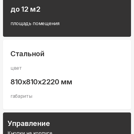
до 12 м2
площадь помещения
Стальной
цвет
810x810x2220 мм
габариты
Управление
Кнопки на корпусе.