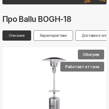
Про
Ballu
BOGH-18
Описание
Характеристики
Доставка и опл
Обогрев
Работает от газа