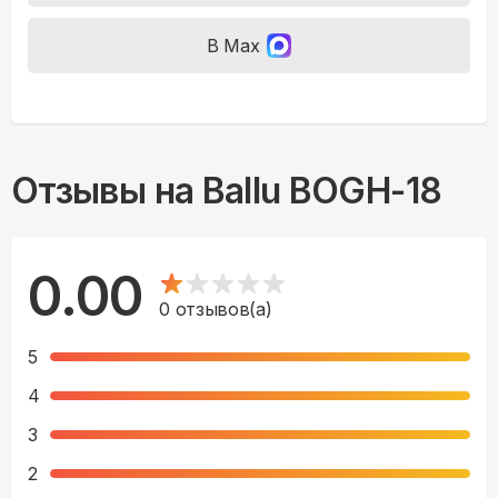
В Max
Отзывы на
Ballu BOGH-18
0.00
0
отзывов(а)
5
4
3
2