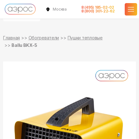
8 (495) 185-02-02
Москва
уточняйте
уточняйте
8 (800) 301-22-62
о наличии
о наличии
Главная
Обогреватели
Пушки тепловые
Ballu BKX-5