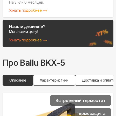
На 3 или 6 месяцев.
Узнать подробнее
Нашли дешевле?
Мы снизим цену!
Узнать подробнее
Про
Ballu
BKX-5
Описание
Характеристики
Доставка и оплата
Встроенный термостат
Термозащита