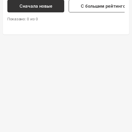
Сначала новые
С большим рейтингом
Показано:
0
из
0