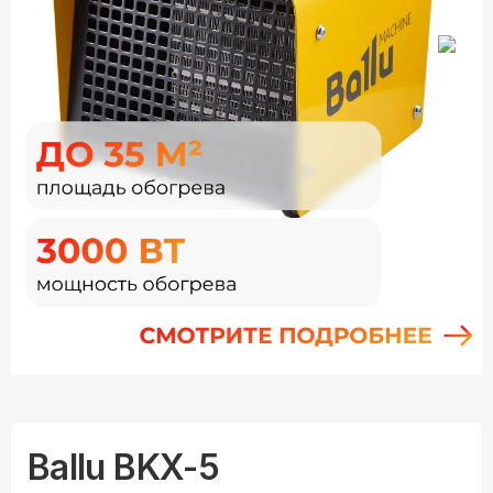
Ballu BKX-5