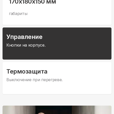
170x180x150 мм
габариты
Управление
Кнопки на корпусе.
Термозащита
Выключение при перегреве.