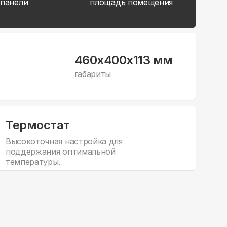
 панели
площадь помещения
460x400x113 мм
габариты
Термостат
Высокоточная настройка для
поддержания оптимальной
температуры.