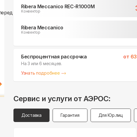
Ribera Meccanico REC-R1000M
Конвектор
Ribera Meccanico
Конвектор
Беспроцентная рассрочка
от
63
На 3 или 6 месяцев.
Узнать подробнее
Сервис и услуги от АЭРОС:
Доставка
Гарантия
Для Юр.лиц