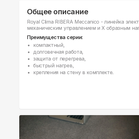
Общее описание
Royal Clima RIBERA Meccanico - линейка элек
механическим управлением и X образным на
Преимущества серии:
компактный,
долговечная работа,
защита от перегрева,
быстрый нагрев,
крепления на стену в комплекте.