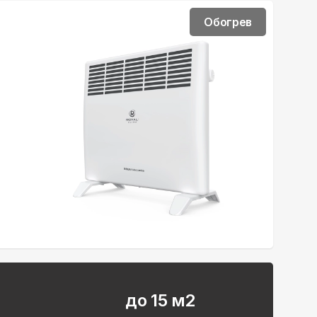
Обогрев
до 15 м2