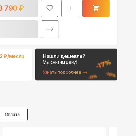
3 790
₽
i
2
₽/месяц
Нашли дешевле?
Мы снизим цену!
Узнать подробнее
Оплата