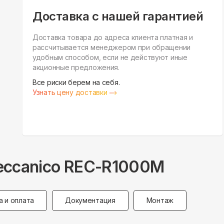
Доставка с нашей гарантией
Доставка товара до адреса клиента платная и
рассчитывается менеджером при обращении
удобным способом, если не действуют иные
акционные предложения.
Все риски берем на себя.
Узнать цену доставки
eccanico REC-R1000M
а и оплата
Документация
Монтаж