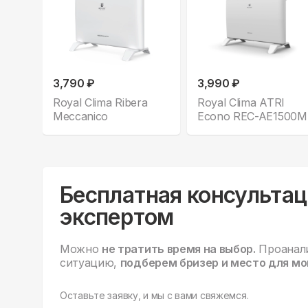
3,790 ₽
3,990 ₽
Royal Clima Ribera
Royal Clima ATRI
Meccanico
Econo REC-AE1500M
Бесплатная консультац
экспертом
Можно
не тратить время на выбор.
Проанал
ситуацию,
подберем бризер и место для мо
Оставьте заявку, и мы с вами свяжемся.