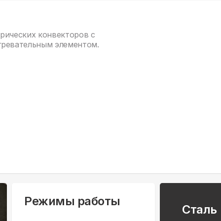
трических конвекторов с
гревательным элементом.
Режимы работы
Сталь