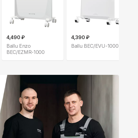
4,490 ₽
4,390 ₽
Ballu Enzo
Ballu BEC/EVU-1000
BEC/EZMR-1000