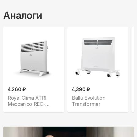
Аналоги
4,260 ₽
4,390 ₽
Royal Clima ATRI
Ballu Evolution
Meccanico REC-
Transformer
A1500M