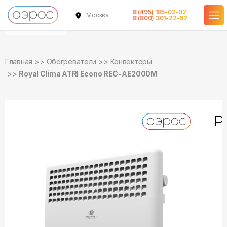
8 (495) 185-02-02
Москва
уточняйте
уточняйте
8 (800) 301-22-62
о наличии
о наличии
Главная
Обогреватели
Конвекторы
Royal Clima ATRI Econo REC-AE2000M