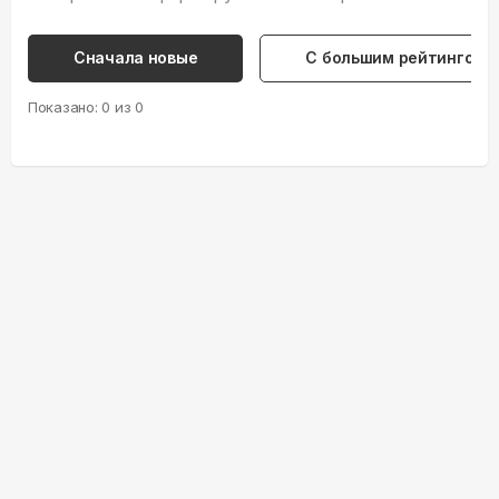
Сначала новые
С большим рейтингом
Показано:
0
из
0