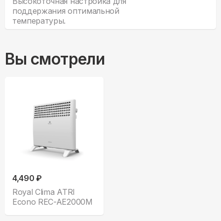
Высокоточная настройка для
поддержания оптимальной
температуры.
Вы смотрели
4,490 ₽
Royal Clima ATRI
Econo REC-AE2000M