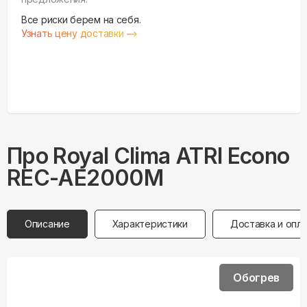
Все риски берем на себя.
Узнать цену доставки
Про
Royal Clima
ATRI Econo
REC-AE2000M
Описание
Характеристики
Доставка и опл
Обогрев