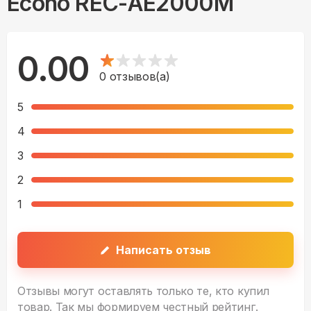
Econo REC-AE2000M
0.00
0
отзывов(а)
5
4
3
2
1
Написать отзыв
Отзывы могут оставлять только те, кто купил
товар. Так мы формируем честный рейтинг.