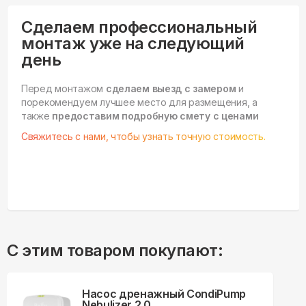
Сделаем профессиональный
монтаж уже на следующий
день
Перед монтажом
сделаем выезд с замером
и
порекомендуем лучшее место для размещения, а
также
предоставим подробную смету с ценами
Свяжитесь с нами, чтобы узнать точную стоимость.
С этим товаром покупают:
Насос дренажный CondiPump
Nebulizer 2.0