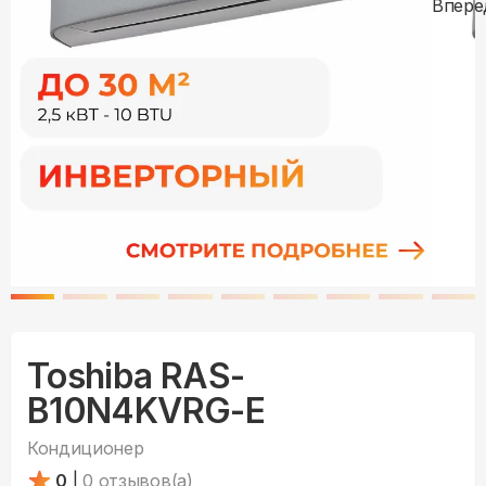
Toshiba RAS-
B10N4KVRG-E
Кондиционер
0
|
0
отзывов(а)