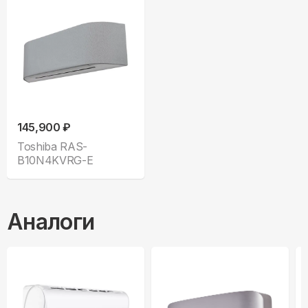
145,900 ₽
Toshiba RAS-
B10N4KVRG-E
Аналоги