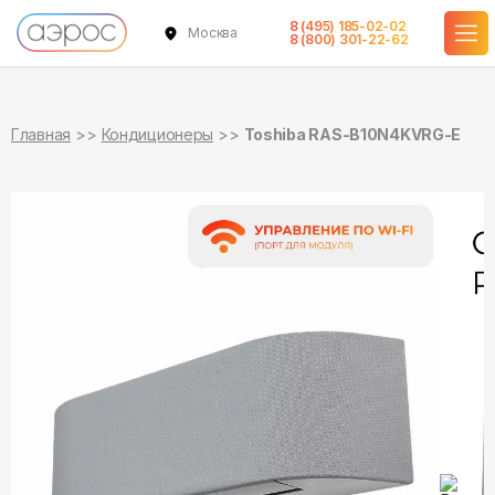
8 (495) 185-02-02
Москва
в наличии
в наличии
8 (800) 301-22-62
Главная
Кондиционеры
Toshiba RAS-B10N4KVRG-E