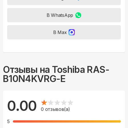
В WhatsApp
В Max
Отзывы на
Toshiba RAS-
B10N4KVRG-E
0.00
0
отзывов(а)
5