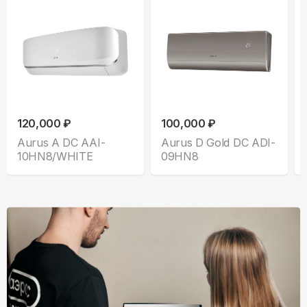
120,000 ₽
100,000 ₽
Aurus A DC AAI-
Aurus D Gold DC ADI-
10HN8/WHITE
09HN8