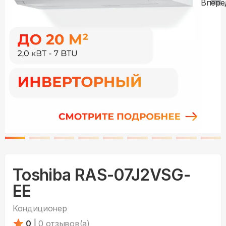
Toshiba RAS-07J2VSG-
EE
Кондиционер
0
|
0
отзывов(а)