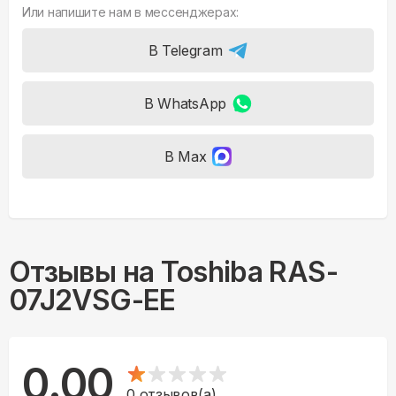
Или напишите нам в мессенджерах:
В Telegram
В WhatsApp
В Max
Отзывы на
Toshiba RAS-
07J2VSG-EE
0.00
0
отзывов(а)