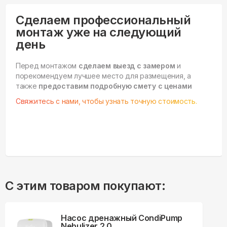
Сделаем профессиональный
монтаж уже на следующий
день
Перед монтажом
сделаем выезд с замером
и
порекомендуем лучшее место для размещения, а
также
предоставим подробную смету с ценами
Свяжитесь с нами, чтобы узнать точную стоимость.
С этим товаром покупают:
Насос дренажный CondiPump
Nebulizer 2.0