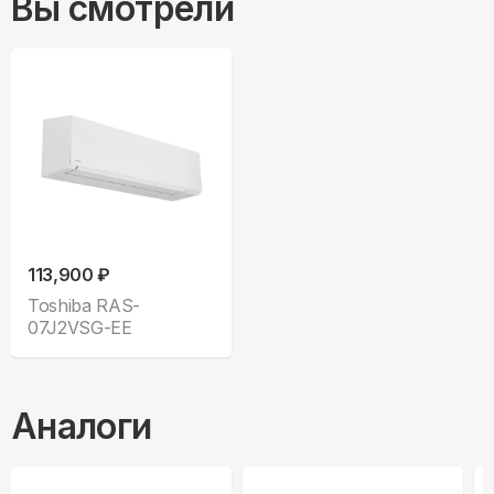
Вы смотрели
113,900 ₽
Toshiba RAS-
07J2VSG-EE
Аналоги