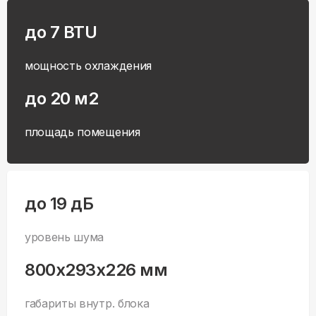
до 7 BTU
мощность охлаждения
до 20 м2
площадь помещения
до 19 дБ
уровень шума
800x293x226 мм
габариты внутр. блока