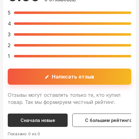
5
4
3
2
1
Написать отзыв
Отзывы могут оставлять только те, кто купил
товар. Так мы формируем честный рейтинг.
Сначала новые
С большим рейтингом
Показано:
0
из
0