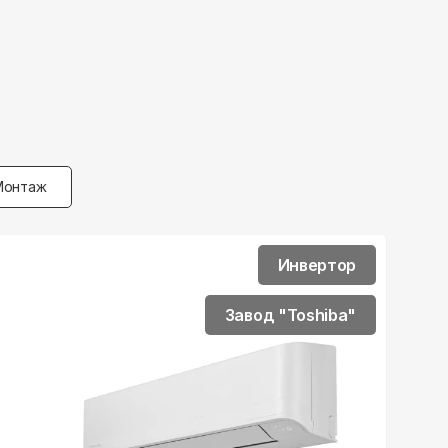
Монтаж
Инвертор
Завод "Toshiba"