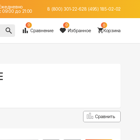
Ежедневно
8 (800) 301-22-62
8 (495) 185-02-02
c 09:00 до 21:00
0
0
0
Сравнение
Избранное
Корзина
E
Сравнить