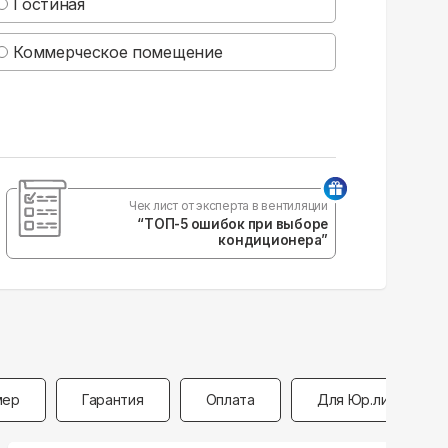
Гостиная
Коммерческое помещение
Чек лист от эксперта в вентиляции
“ТОП-5 ошибок при выборе
кондиционера”
мер
Гарантия
Оплата
Для Юр.лиц