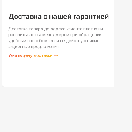
Доставка с нашей гарантией
Доставка товара до адреса клиента платная и
рассчитывается менеджером при обращении
Н
удобным способом, если не действуют иные
п
акционные предложения.
у
Узнать цену доставки
З