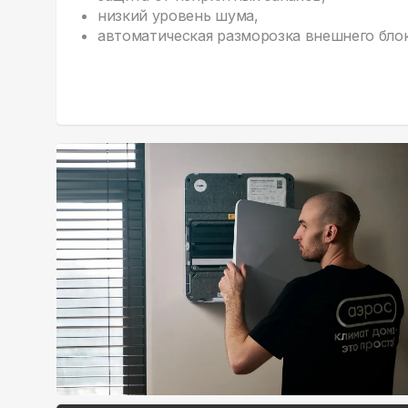
низкий уровень шума,
автоматическая разморозка внешнего блок