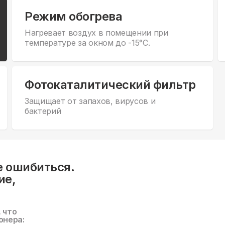
Режим обогрева
Нагревает воздух в помещении при
температуре за окном до -15°С.
Фотокаталитический фильтр
Защищает от запахов, вирусов и
бактерий
е ошибиться.
ие,
, что
онера: