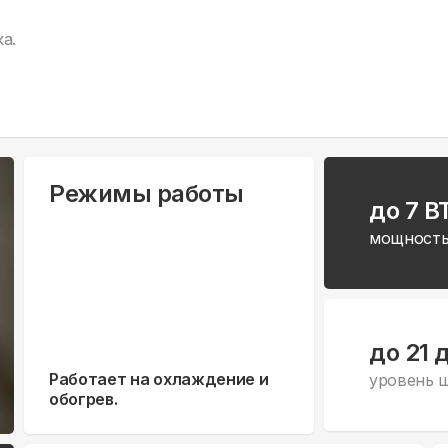
а.
Режимы работы
до 7 B
мощность
до 21 
Работает на охлаждение и
уровень 
обогрев.