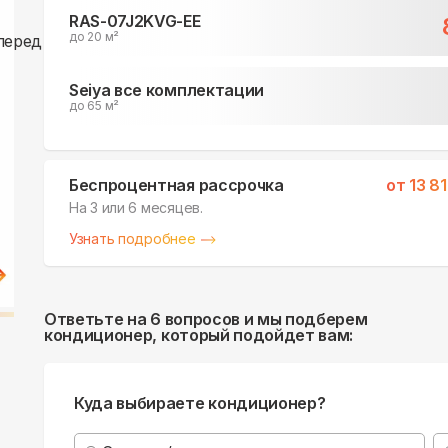
RAS-07J2KVG-EE
до 20 м²
Seiya все комплектации
до 65 м²
Беспроцентная рассрочка
от
13 8
На 3 или 6 месяцев.
Узнать подробнее
Ответьте на 6 вопросов и мы подберем
кондиционер, который подойдет вам:
Куда выбираете кондиционер?