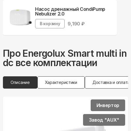
Насос дренажный CondiPump
Nebulizer 2.0
9,190
₽
В корзину
Про
Energolux
Smart multi in
dc все комплектации
Описание
Характеристики
Доставка и оплата
Инвертор
Завод "AUX"