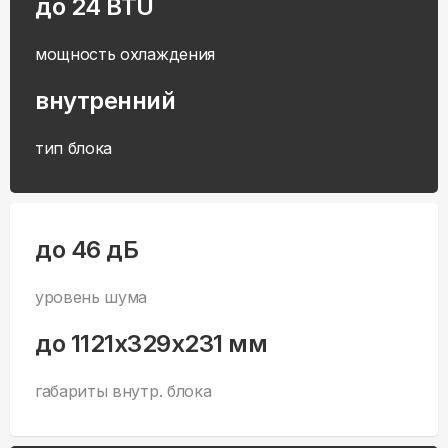
до 24 BTU
мощность охлаждения
внутренний
тип блока
до 46 дБ
уровень шума
до 1121x329x231 мм
габариты внутр. блока