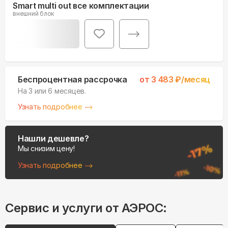
Smart multi out все комплектации
внешний блок
Беспроцентная рассрочка
от
3 483
₽/месяц
На 3 или 6 месяцев.
Узнать подробнее
Нашли дешевле?
Мы снизим цену!
Узнать подробнее
Сервис и услуги от АЭРОС: