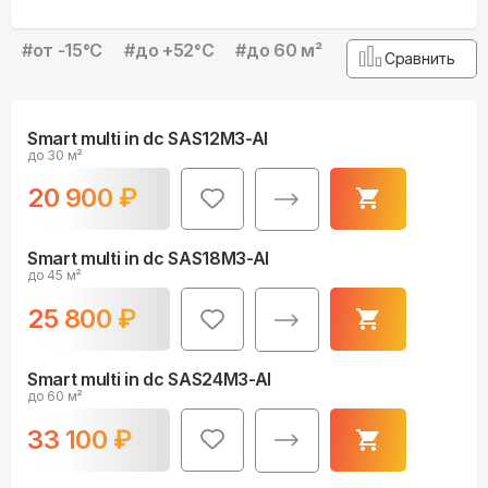
#
от -15°С
#
до +52°С
#
до 60 м²
Сравнить
Smart multi in dc SAS12M3-AI
до 30 м²
20 900
₽
Smart multi in dc SAS18M3-AI
до 45 м²
25 800
₽
Smart multi in dc SAS24M3-AI
до 60 м²
33 100
₽