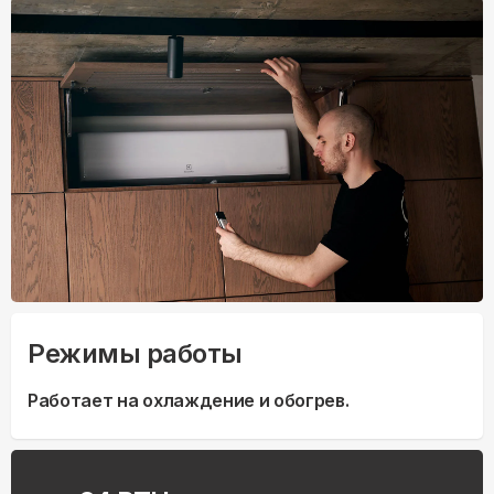
Режимы работы
Работает на охлаждение и обогрев.