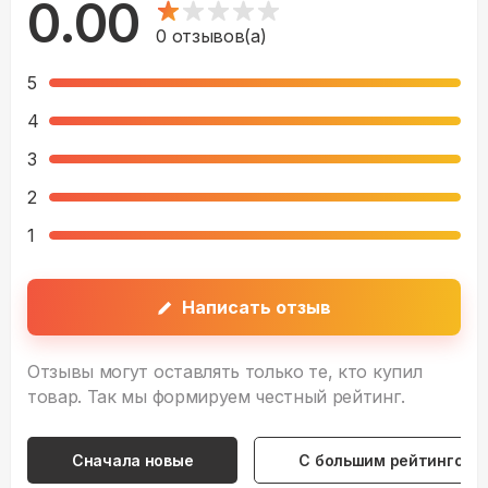
0.00
0
отзывов(а)
5
4
3
2
1
Написать отзыв
Отзывы могут оставлять только те, кто купил
товар. Так мы формируем честный рейтинг.
Сначала новые
С большим рейтингом