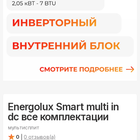
Energolux Smart multi in
dc все комплектации
мультисплит
0
|
0
отзывов(а)