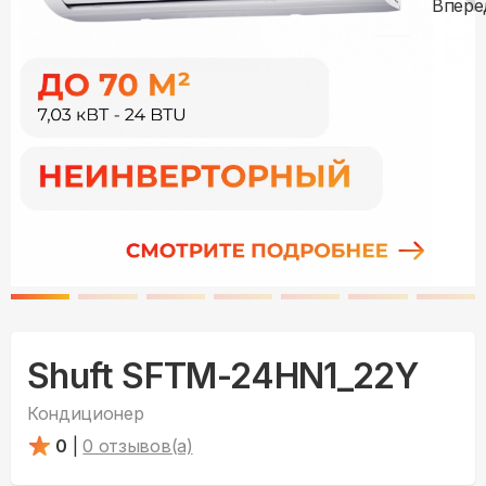
Shuft SFTM-24HN1_22Y
Кондиционер
0
|
0
отзывов(а)