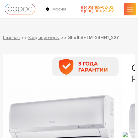
8 (495) 185-02-02
Москва
в наличии
в наличии
8 (800) 301-22-62
Главная
Кондиционеры
Shuft SFTM-24HN1_22Y