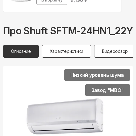
9,190
₽
Про
Shuft
SFTM-24HN1_22Y
Описание
Характеристики
Видеообзор
Низкий уровень шума
Завод "MBO"