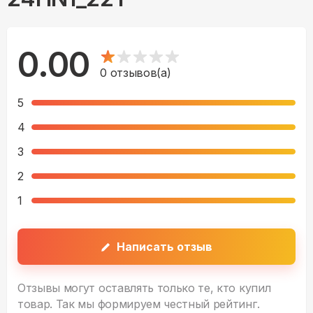
0.00
0
отзывов(а)
5
4
3
2
1
Написать отзыв
Отзывы могут оставлять только те, кто купил
товар. Так мы формируем честный рейтинг.