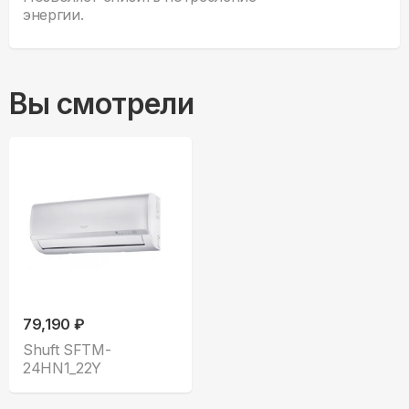
энергии.
Вы смотрели
79,190 ₽
Shuft SFTM-
24HN1_22Y