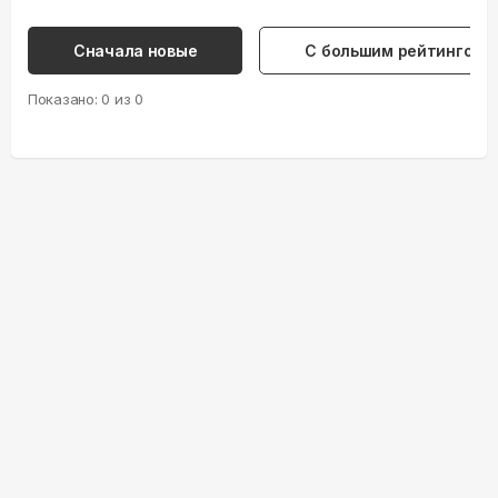
Сначала новые
С большим рейтингом
Показано:
0
из
0