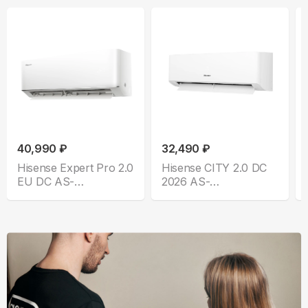
40,990 ₽
32,490 ₽
Hisense Expert Pro 2.0
Hisense CITY 2.0 DC
EU DC AS-
2026 AS-
10UW4RLCHC00
07UW4RYRKA01