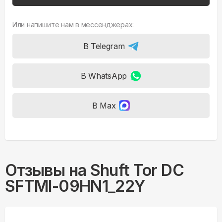
Или напишите нам в мессенджерах:
В Telegram
В WhatsApp
В Max
Отзывы на
Shuft Tor DC
SFTMI-09HN1_22Y