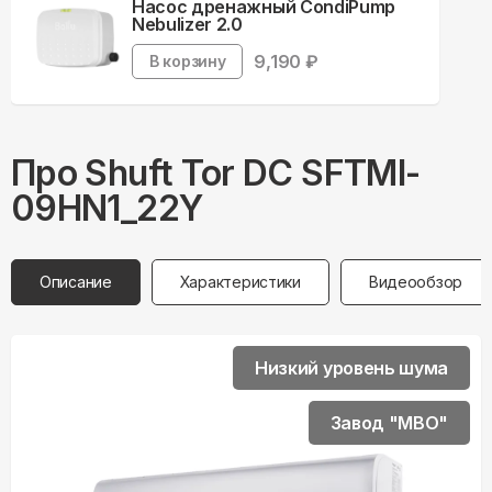
Насос дренажный CondiPump
Nebulizer 2.0
9,190
₽
В корзину
Про
Shuft
Tor DC SFTMI-
09HN1_22Y
Описание
Характеристики
Видеообзор
Низкий уровень шума
Завод "MBO"