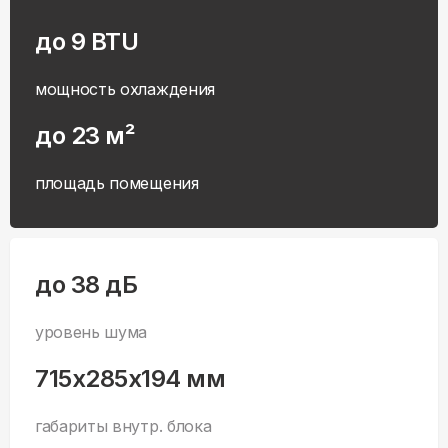
до 9 BTU
мощность охлаждения
до 23 м²
площадь помещения
до 38 дБ
уровень шума
715x285x194 мм
габариты внутр. блока