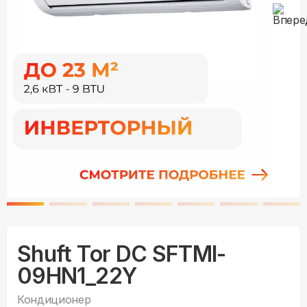
Shuft Tor DC SFTMI-
09HN1_22Y
Кондиционер