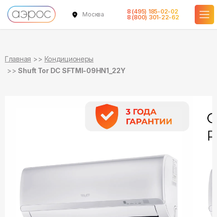
8 (495) 185-02-02
Москва
в наличии
в наличии
8 (800) 301-22-62
Главная
Кондиционеры
Shuft Tor DC SFTMI-09HN1_22Y