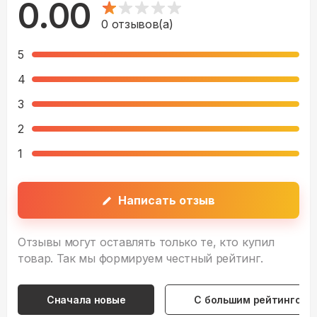
0.00
0
отзывов(а)
5
4
3
2
1
Написать отзыв
Отзывы могут оставлять только те, кто купил
товар. Так мы формируем честный рейтинг.
Сначала новые
С большим рейтингом