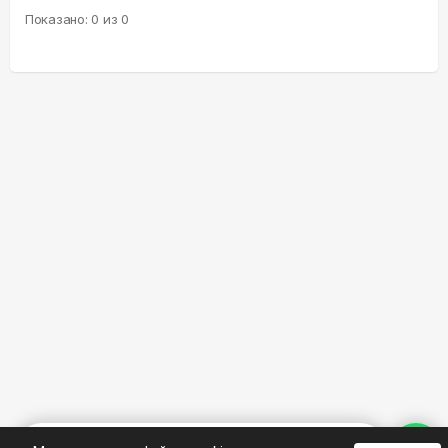
Показано:
0
из
0
%
0
0
0