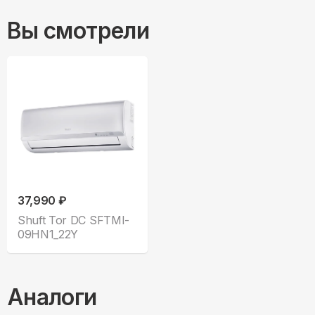
Вы смотрели
37,990 ₽
Shuft Tor DC SFTMI-
09HN1_22Y
Аналоги