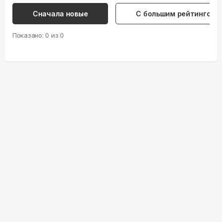
Сначала новые
С большим рейтингом
Показано:
0
из
0