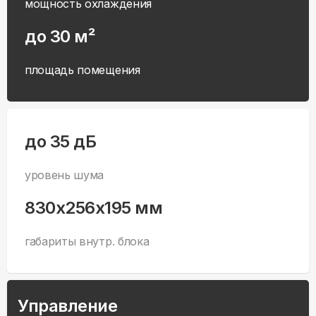
мощность охлаждения
до 30 м²
площадь помещения
до 35 дБ
уровень шума
830x256x195 мм
габариты внутр. блока
Управление