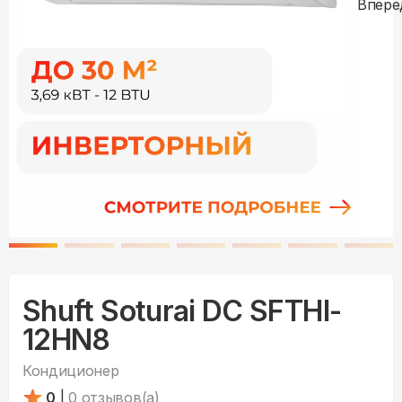
Shuft Soturai DC SFTHI-
12HN8
Кондиционер
0
|
0
отзывов(а)