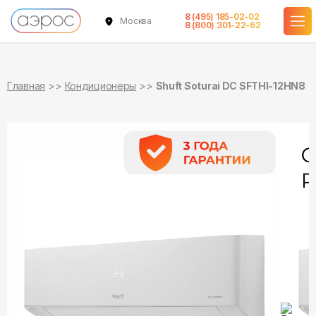
8 (495) 185-02-02
Москва
в наличии
в наличии
8 (800) 301-22-62
Главная
Кондиционеры
Shuft Soturai DC SFTHI-12HN8