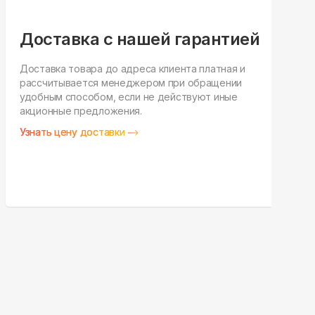
Доставка с нашей гарантией
Доставка товара до адреса клиента платная и
рассчитывается менеджером при обращении
Н
удобным способом, если не действуют иные
п
акционные предложения.
у
Узнать цену доставки
З