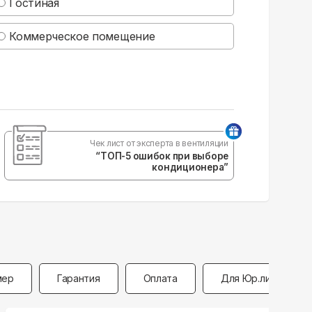
Гостиная
Коммерческое помещение
Чек лист от эксперта в вентиляции
“ТОП-5 ошибок при выборе
кондиционера”
мер
Гарантия
Оплата
Для Юр.лиц