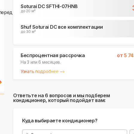
Soturai DC SFTHI-07HN8
до 20 м²
Shuf Soturai DC все комплектации
до 30 м²
Беспроцентная рассрочка
от
5 7
На 3 или 6 месяцев.
Узнать подробнее
Ответьте на 6 вопросов и мы подберем
кондиционер, который подойдет вам:
Куда выбираете кондиционер?