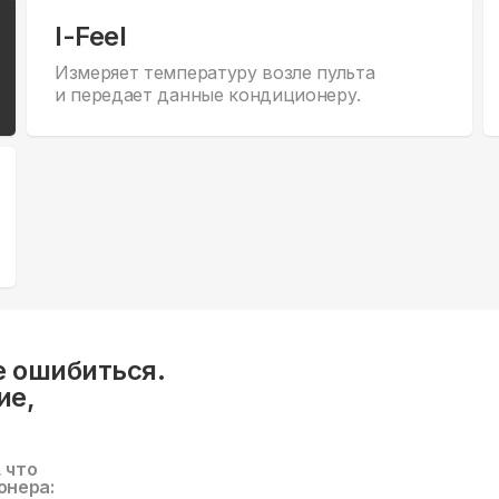
I-Feel
Измеряет температуру возле пульта
и передает данные кондиционеру.
е ошибиться.
ие,
, что
онера: