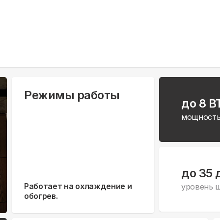
Режимы работы
до 8 B
мощность
до 35 
Работает на охлаждение и
уровень 
обогрев.