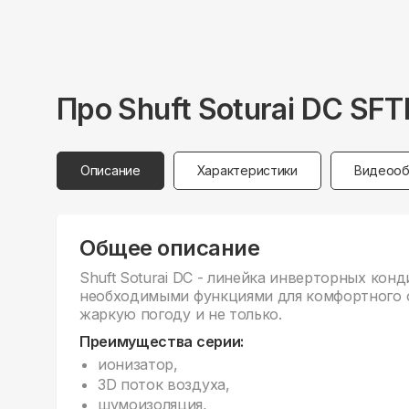
Про
Shuft
Soturai DC SF
Описание
Характеристики
Видеооб
Общее описание
Shuft Soturai DC - линейка инверторных кон
необходимыми функциями для комфортного 
жаркую погоду и не только.
Преимущества серии:
ионизатор,
3D поток воздуха,
шумоизоляция,