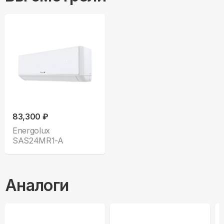
83,300 ₽
Energolux
SAS24MR1-A
Аналоги