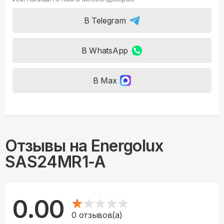
В Telegram
В WhatsApp
В Max
Отзывы на
Energolux
SAS24MR1-A
0.00
0
отзывов(а)