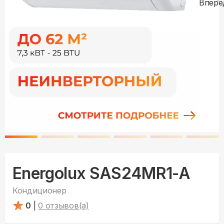
Energolux SAS24MR1-A
Кондиционер
0
|
0
отзывов(а)