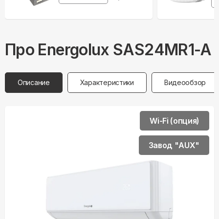
Про
Energolux
SAS24MR1-A
Описание
Характеристики
Видеообзор
Wi-Fi (опция)
Завод "AUX"