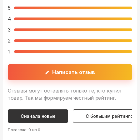
5
4
3
2
1
Написать отзыв
Отзывы могут оставлять только те, кто купил
товар. Так мы формируем честный рейтинг.
Сначала новые
С большим рейтингом
Показано:
0
из
0