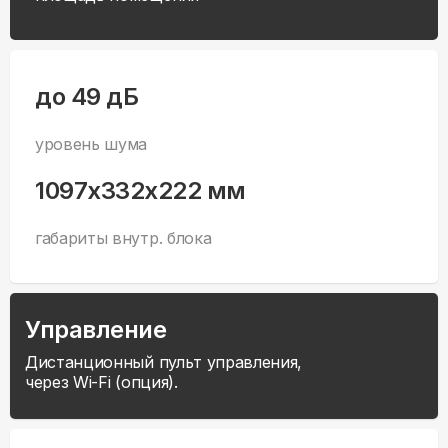
до 49 дБ
уровень шума
1097x332x222 мм
габариты внутр. блока
Управление
Дистанционный пульт управления,
через Wi-Fi (опция).