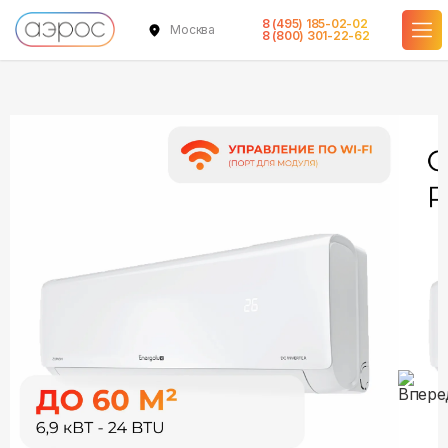
8 (495) 185-02-02
Москва
в наличии
в наличии
в наличии
8 (800) 301-22-62