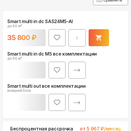
Smart multi in dc SAS24M5-AI
до 60 м²
35 800
₽
i
Smart multi in dc M5 все комплектации
до 60 м²
Smart multi out все комплектации
внешний блок
Беспроцентная рассрочка
от
5 967
₽/месяц