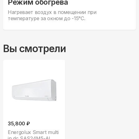
Режим обогрева
Нагревает воздух в помещении при
температуре за окном до -15°С.
Вы смотрели
35,800 ₽
Energolux Smart multi
in dc SAS24M5-AI