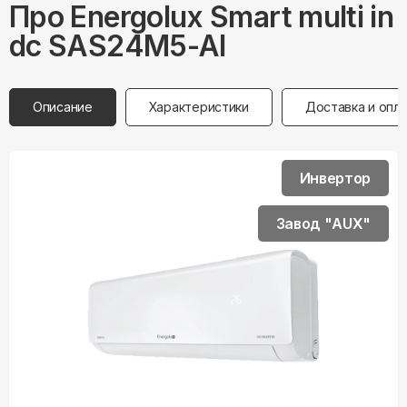
Про
Energolux
Smart multi in
dc SAS24M5-AI
Описание
Характеристики
Доставка и опл
Инвертор
Завод "AUX"