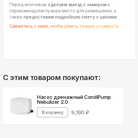
Перед монтажом
сделаем выезд с замером
и
порекомендуем лучшее место для размещения, а
также
предоставим подробную смету с ценами
Свяжитесь с нами, чтобы узнать точную стоимость.
С этим товаром покупают:
Насос дренажный CondiPump
Nebulizer 2.0
9,190
₽
В корзину