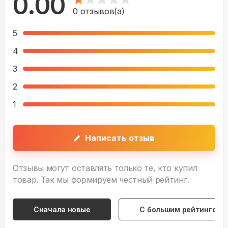
0.00
0
отзывов(а)
5
4
3
2
1
Написать отзыв
Отзывы могут оставлять только те, кто купил
товар. Так мы формируем честный рейтинг.
Сначала новые
С большим рейтингом