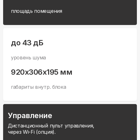
площадь помещения
до 43 дБ
уровень шума
920x306x195 мм
габариты внутр. блока
Управление
Дистанционный пульт управления,
через Wi-Fi (опция).