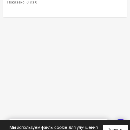
Показано:
0
из
0
%
0
0
0
Мы используем файлы cookie для улучшения
Принять