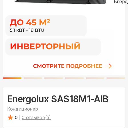
Energolux SAS18M1-AIB
Кондиционер
0
|
0
отзывов(а)