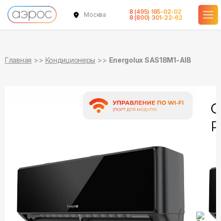
8 (495) 185-02-02
Москва
в наличии
в наличии
8 (800) 301-22-62
Главная
Кондиционеры
Energolux SAS18M1-AIB